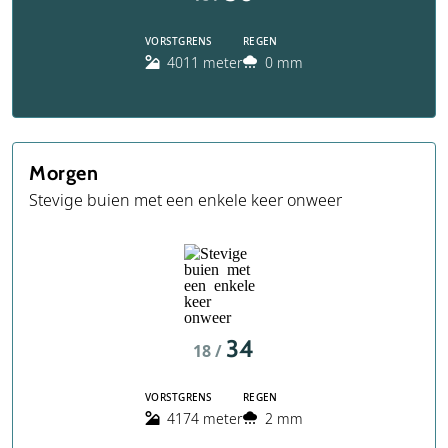
VORSTGRENS
REGEN
4011 meter
0 mm
Morgen
Stevige buien met een enkele keer onweer
34
18 /
VORSTGRENS
REGEN
4174 meter
2 mm