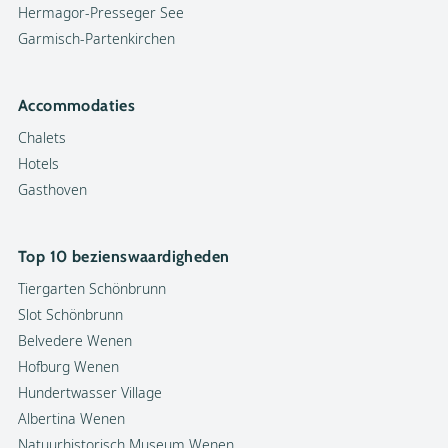
Hermagor-Presseger See
Garmisch-Partenkirchen
Accommodaties
Chalets
Hotels
Gasthoven
Top 10 bezienswaardigheden
Tiergarten Schönbrunn
Slot Schönbrunn
Belvedere Wenen
Hofburg Wenen
Hundertwasser Village
Albertina Wenen
Natuurhistorisch Museum Wenen