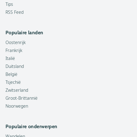
Tips
RSS Feed
Populaire landen
Oostenrijk
Frankrijk
Italië
Duitsland
België
Tsjechië
Zwitserland
Groot-Brittannië
Noorwegen
Populaire onderwerpen
Wandelen