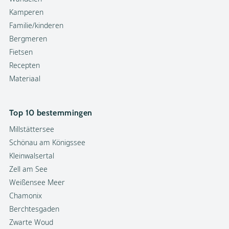
Kamperen
Familie/kinderen
Bergmeren
Fietsen
Recepten
Materiaal
Top 10 bestemmingen
Millstättersee
Schönau am Königssee
Kleinwalsertal
Zell am See
Weißensee Meer
Chamonix
Berchtesgaden
Zwarte Woud