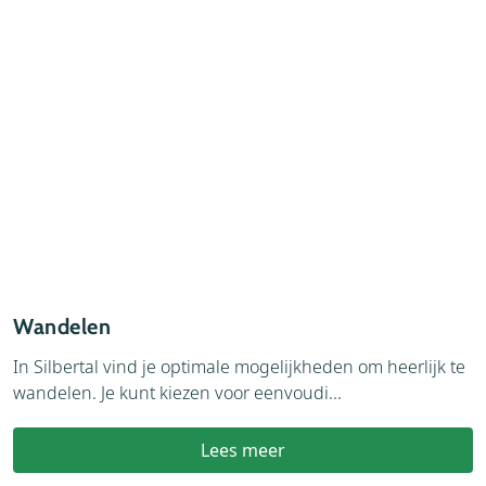
Wandelen
A
In Silbertal vind je optimale mogelijkheden om heerlijk te
W
wandelen. Je kunt kiezen voor eenvoudi...
v
Lees meer