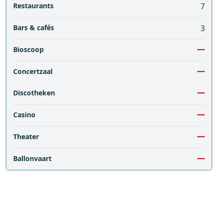
Restaurants
7
Bars & cafés
3
Bioscoop
Concertzaal
Discotheken
Casino
Theater
Ballonvaart