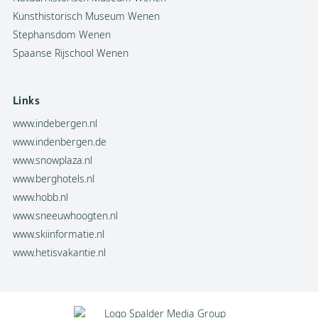
Kunsthistorisch Museum Wenen
Stephansdom Wenen
Spaanse Rijschool Wenen
Links
www.indebergen.nl
www.indenbergen.de
www.snowplaza.nl
www.berghotels.nl
www.hobb.nl
www.sneeuwhoogten.nl
www.skiinformatie.nl
www.hetisvakantie.nl