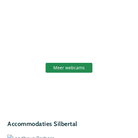
Meer webcams
Accommodaties Silbertal