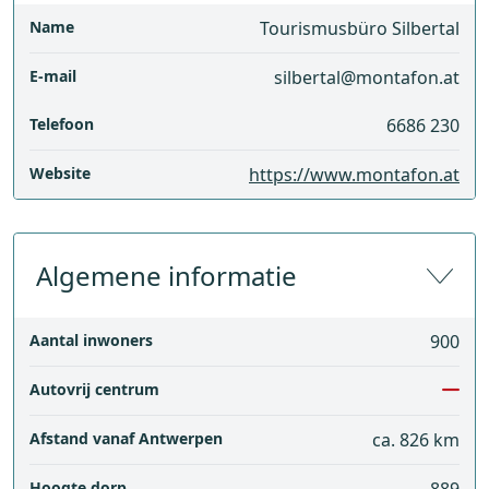
Name
Tourismusbüro Silbertal
E-mail
silbertal@montafon.at
Telefoon
6686 230
Website
https://www.montafon.at
Algemene informatie
Aantal inwoners
900
Autovrij centrum
Afstand vanaf Antwerpen
ca. 826 km
Hoogte dorp