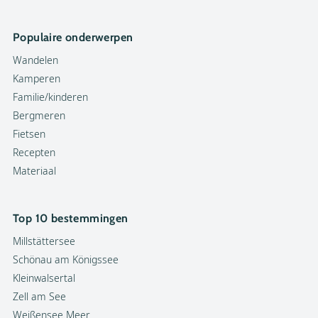
Populaire onderwerpen
Wandelen
Kamperen
Familie/kinderen
Bergmeren
Fietsen
Recepten
Materiaal
Top 10 bestemmingen
Millstättersee
Schönau am Königssee
Kleinwalsertal
Zell am See
Weißensee Meer