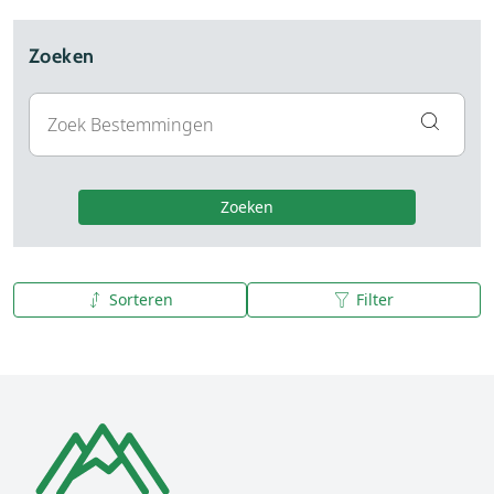
Zoeken
Zoeken
Sorteren
Filter
A tot Z
Z tot A