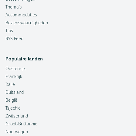
Thema's
Accommodaties
Bezienswaardigheden
Tips
RSS Feed
Populaire landen
Oostenrijk
Frankrijk
Italië
Duitsland
België
Tsjechië
Zwitserland
Groot-Brittannië
Noorwegen