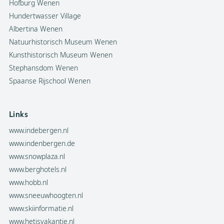
Hofburg Wenen
Hundertwasser Village
Albertina Wenen
Natuurhistorisch Museum Wenen
Kunsthistorisch Museum Wenen
Stephansdom Wenen
Spaanse Rijschool Wenen
Links
www.indebergen.nl
www.indenbergen.de
www.snowplaza.nl
www.berghotels.nl
www.hobb.nl
www.sneeuwhoogten.nl
www.skiinformatie.nl
www.hetisvakantie.nl