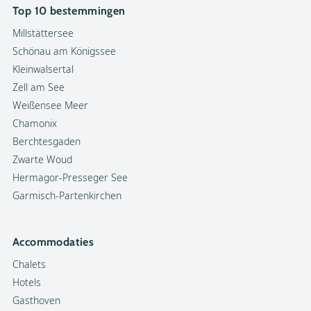
Top 10 bestemmingen
Millstättersee
Schönau am Königssee
Kleinwalsertal
Zell am See
Weißensee Meer
Chamonix
Berchtesgaden
Zwarte Woud
Hermagor-Presseger See
Garmisch-Partenkirchen
Accommodaties
Chalets
Hotels
Gasthoven