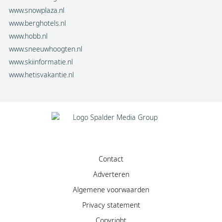
www.snowplaza.nl
www.berghotels.nl
www.hobb.nl
www.sneeuwhoogten.nl
www.skiinformatie.nl
www.hetisvakantie.nl
Contact
Adverteren
Algemene voorwaarden
Privacy statement
Copyright