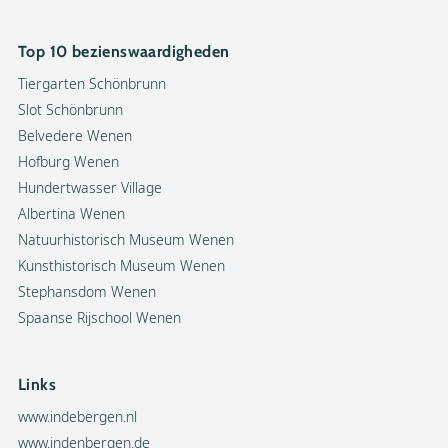
Top 10 bezienswaardigheden
Tiergarten Schönbrunn
Slot Schönbrunn
Belvedere Wenen
Hofburg Wenen
Hundertwasser Village
Albertina Wenen
Natuurhistorisch Museum Wenen
Kunsthistorisch Museum Wenen
Stephansdom Wenen
Spaanse Rijschool Wenen
Links
www.indebergen.nl
www.indenbergen.de