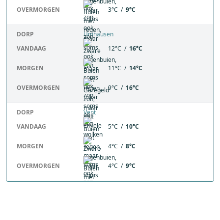
OVERMORGEN
3°C /
9°C
DORP
Umhausen
VANDAAG
12°C /
16°C
MORGEN
11°C /
14°C
OVERMORGEN
9°C /
16°C
DORP
Vent
VANDAAG
5°C /
10°C
MORGEN
4°C /
8°C
OVERMORGEN
4°C /
9°C