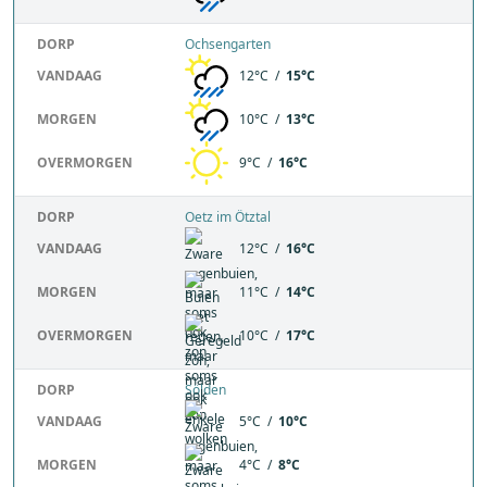
DORP
Ochsengarten
VANDAAG
12°C /
15°C
MORGEN
10°C /
13°C
OVERMORGEN
9°C /
16°C
DORP
Oetz im Ötztal
VANDAAG
12°C /
16°C
MORGEN
11°C /
14°C
OVERMORGEN
10°C /
17°C
DORP
Sölden
VANDAAG
5°C /
10°C
MORGEN
4°C /
8°C