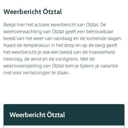
Accommodaties
Brochure
Weerbericht Ötztal
Aanvraag
Thema's
Bekijk hier het actuele weerbericht van Ötztal. De
weersverwachting van Ötztal geeft een betrouwbaar
Bezienswaardigheden
beeld van het weer van vandaag en de komende dagen.
Omgeving
Naast de temperatuur in het dorp en op de berg geeft
het weerbericht je ook een beeld van de hoeveelheid
neerslag, de wind en de vorstgrens. Met de
weersvoorspelling van Ötztal kom je tijdens je vakantie
niet voor verrassingen te staan.
Weerbericht Ötztal