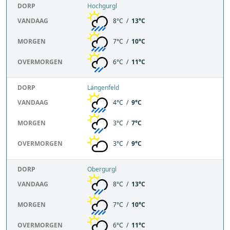
DORP
Hochgurgl
VANDAAG
8°C /
13°C
MORGEN
7°C /
10°C
OVERMORGEN
6°C /
11°C
DORP
Längenfeld
VANDAAG
4°C /
9°C
MORGEN
3°C /
7°C
OVERMORGEN
3°C /
9°C
DORP
Obergurgl
VANDAAG
8°C /
13°C
MORGEN
7°C /
10°C
OVERMORGEN
6°C /
11°C