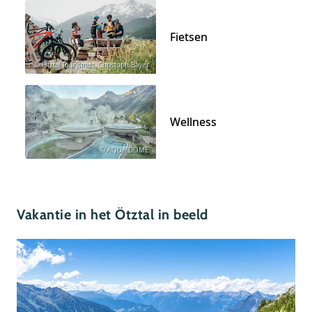
Fietsen
© Ötztal Tourismus, Christoph Bayer
Wellness
© AQUA DOME
Vakantie in het Ötztal in beeld