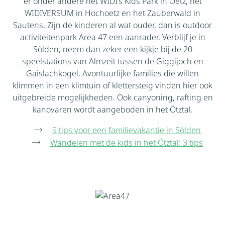
er onder andere het WIDI’s Kids Park in Oetz, het
WIDIVERSUM in Hochoetz en het Zauberwald in
Sautens. Zijn de kinderen al wat ouder, dan is outdoor
activiteitenpark Area 47 een aanrader. Verblijf je in
Sölden, neem dan zeker een kijkje bij de 20
speelstations van Almzeit tussen de Giggijoch en
Gaislachkogel. Avontuurlijke families die willen
klimmen in een klimtuin of klettersteig vinden hier ook
uitgebreide mogelijkheden. Ook canyoning, rafting en
kanovaren wordt aangeboden in het Ötztal.
9 tips voor een familievakantie in Sölden
Wandelen met de kids in het Ötztal: 3 tips