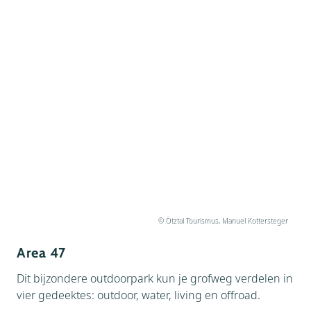
© Ötztal Tourismus, Manuel Kottersteger
Area 47
Dit bijzondere outdoorpark kun je grofweg verdelen in
vier gedeektes: outdoor, water, living en offroad.