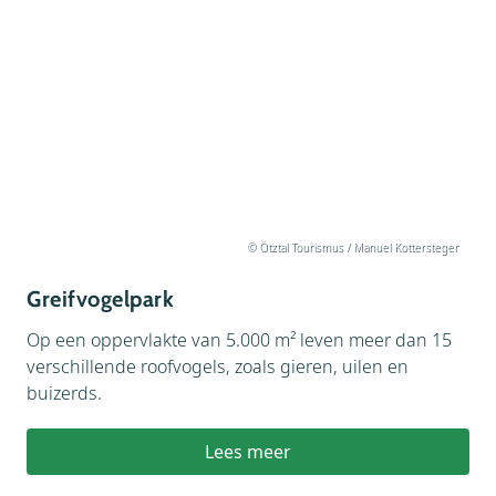
© Ötztal Tourismus / Manuel Kottersteger
Greifvogelpark
Op een oppervlakte van 5.000 m² leven meer dan 15
verschillende roofvogels, zoals gieren, uilen en
buizerds.
Lees meer