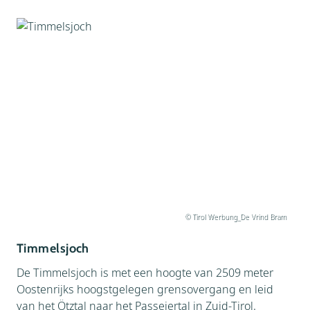
© Tirol Werbung_De Vrind Bram
Timmelsjoch
De Timmelsjoch is met een hoogte van 2509 meter
Oostenrijks hoogstgelegen grensovergang en leid
van het Ötztal naar het Passeiertal in Zuid-Tirol.