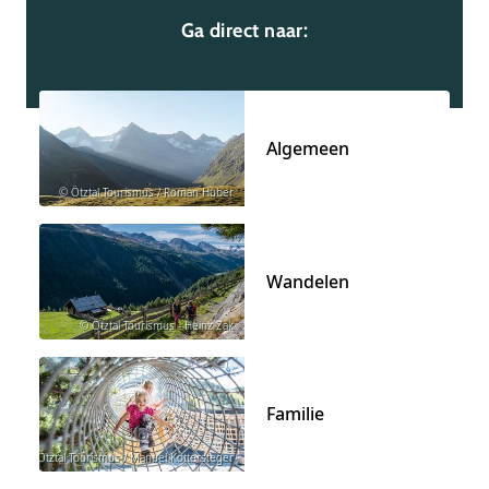
Ga direct naar:
Algemeen
© Ötztal Tourismus / Roman Huber
Wandelen
© Ötztal Tourismus - Heinz Zak
Familie
© Ötztal Tourismus / Manuel Kottersteger