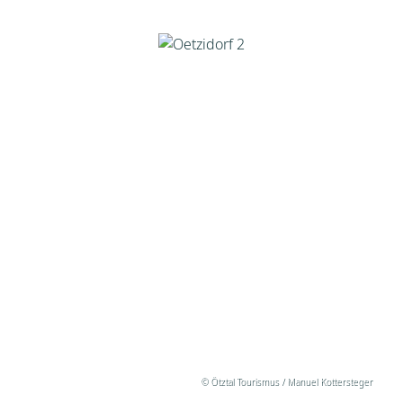
© Ötztal Tourismus / Manuel Kottersteger