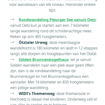
voor wandelaars van elk niveau. Hieronder enkele
tips:
Rondwandeling Piburger See vanuit Oetz
:
vanuit Oetz kun je starten aan een 7 kilometer
lange wandeling rond dit schilderachtige meer.
Reken op zo’n 465 hoogtemeters.
Ötztaler Urweg
: deze meerdaagse
wandeltocht is 180 kilometer en leidt in 12 etappes
langs alle dorpen en hoogtepunten van het Ötztal.
Sölden Brunnenkogelhaus
: wil je vanuit
Sölden wandelen naar een plek waar geen liften
zijn, dan is de rondwandeling naar de
Brunnenkogel en het Brunnenkogelhaus een
aanrader. Met 14 kilometer en 835 hoogtemeters
een pittige wandeling.
WIDI's Themenweg
: deze themaroute in
Hochoetz is ideaal met kinderen. Onderweg valt er
van alles te spelen en te beleven.