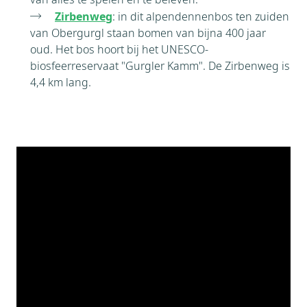
Zirbenweg
: in dit alpendennenbos ten zuiden
van Obergurgl staan bomen van bijna 400 jaar
oud. Het bos hoort bij het UNESCO-
biosfeerreservaat "Gurgler Kamm". De Zirbenweg is
4,4 km lang.