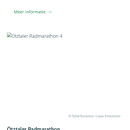
Meer informatie
© Ötztal Tourismus / Lukas Ennemoser
Ötztaler Radmarathon