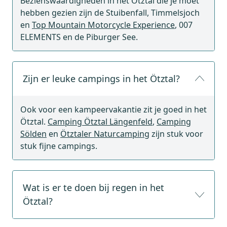
Bezienswaardigheden in het Ötztal die je moet
hebben gezien zijn de Stuibenfall, Timmelsjoch
en
Top Mountain Motorcycle Experience
, 007
ELEMENTS en de Piburger See.
Zijn er leuke campings in het Ötztal?
Ook voor een kampeervakantie zit je goed in het
Ötztal.
Camping Ötztal Längenfeld
,
Camping
Sölden
en
Ötztaler Naturcamping
zijn stuk voor
stuk fijne campings.
Wat is er te doen bij regen in het
Ötztal?
Facebook
Instagram