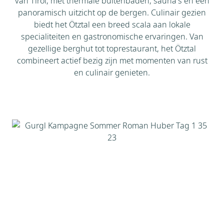
van Tirol, met thermale buitenbaden, sauna's en een
panoramisch uitzicht op de bergen. Culinair gezien
biedt het Ötztal een breed scala aan lokale
specialiteiten en gastronomische ervaringen. Van
gezellige berghut tot toprestaurant, het Ötztal
combineert actief bezig zijn met momenten van rust
en culinair genieten.