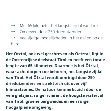
Weer
Brochure
Aanvraag
Thema's
Met 65 kilometer het langste zijdal van Tirol
Bezienswaardigheden
Omgeven door 250 drieduizenders
Omgeving
Veelzijdige mogelijkheden in het dal en op de
berg
Het Ötztal, ook wel geschreven als Oetztal, ligt in
de Oostenrijkse deelstaat Tirol en heeft een totale
lengte van 65 kilometer. Daarmee is het Ötztal,
waar acht dorpen toe behoren, het langste zijdal
van Tirol. Het Ötztal wordt omringd door 250
drieduizenders en strekt zich uit over vijf
klimaatzones. De natuur kenmerkt zich door de
vele gletsjers, ruige rivieren, de hoogste waterval
van Tirol, groene bergweides en een ruige,
hoogalpiene omgeving.