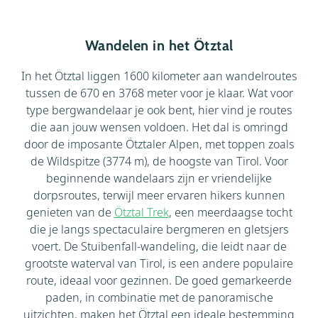
Wandelen in het Ötztal
In het Ötztal liggen 1600 kilometer aan wandelroutes
tussen de 670 en 3768 meter voor je klaar. Wat voor
type bergwandelaar je ook bent, hier vind je routes
die aan jouw wensen voldoen. Het dal is omringd
door de imposante Ötztaler Alpen, met toppen zoals
de Wildspitze (3774 m), de hoogste van Tirol. Voor
beginnende wandelaars zijn er vriendelijke
dorpsroutes, terwijl meer ervaren hikers kunnen
genieten van de
Ötztal Trek
, een meerdaagse tocht
die je langs spectaculaire bergmeren en gletsjers
voert. De Stuibenfall-wandeling, die leidt naar de
grootste waterval van Tirol, is een andere populaire
route, ideaal voor gezinnen. De goed gemarkeerde
paden, in combinatie met de panoramische
uitzichten, maken het Ötztal een ideale bestemming