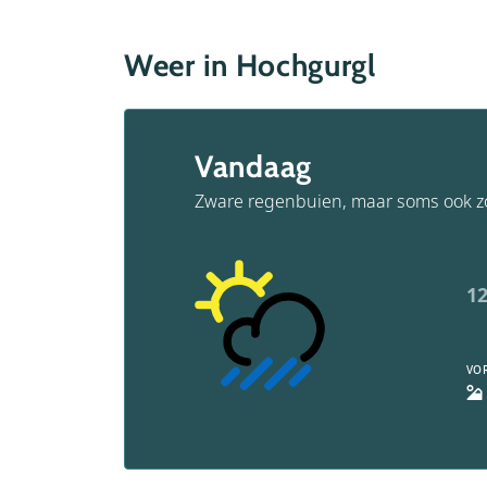
Weer in Hochgurgl
Vandaag
Zware regenbuien, maar soms ook z
12
VO