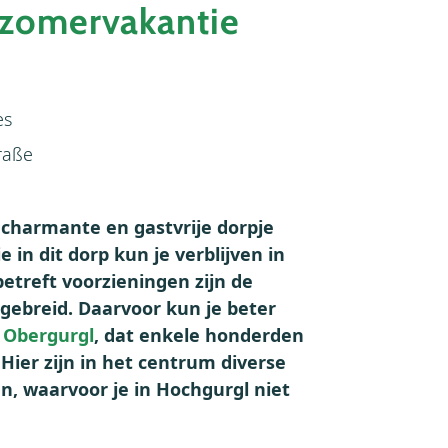
 zomervakantie
es
raße
 charmante en gastvrije dorpje
in dit dorp kun je verblijven in
betreft voorzieningen zijn de
tgebreid. Daarvoor kun je beter
e
Obergurgl
, dat enkele honderden
 Hier zijn in het centrum diverse
en, waarvoor je in Hochgurgl niet