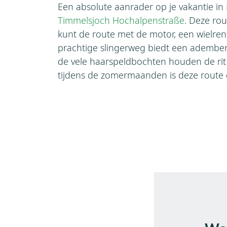
Een absolute aanrader op je vakantie in
Timmelsjoch Hochalpenstraße
. Deze rou
kunt de route met de motor, een wielrenf
prachtige slingerweg biedt een adembe
de vele haarspeldbochten houden de rit 
tijdens de zomermaanden is deze route