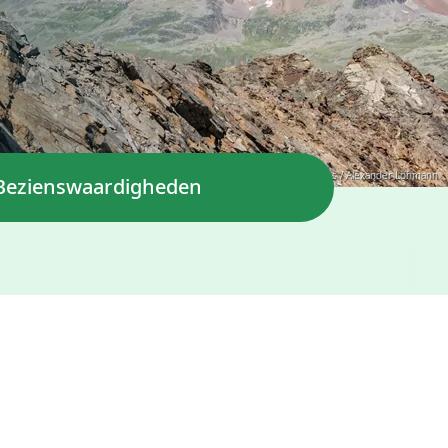
© Ötztal Tourismus / Alexander Lohmann
Bezienswaardigheden