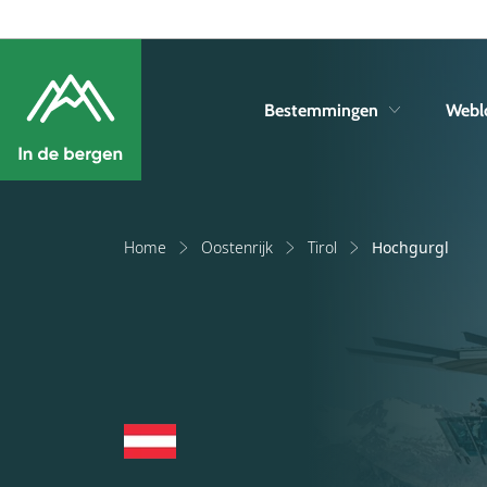
Bestemmingen
Webl
Home
Oostenrijk
Tirol
Hochgurgl