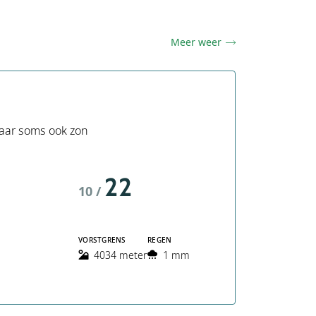
Meer weer
aar soms ook zon
22
10 /
VORSTGRENS
REGEN
4034 meter
1 mm