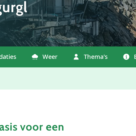
urgl
aties
Weer
Thema's
asis voor een