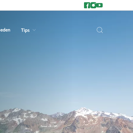
heden
Tips