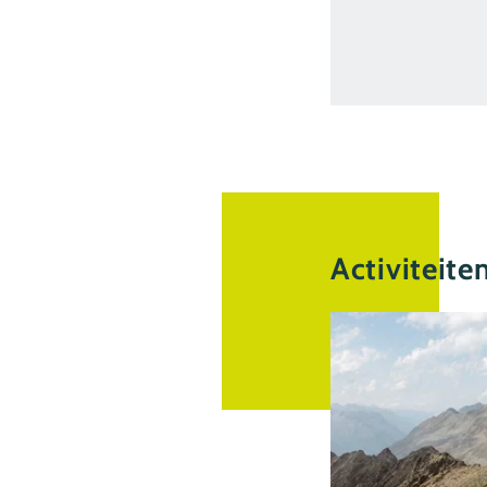
Activiteite