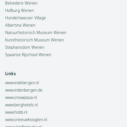
Belvedere Wenen
Hofburg Wenen
Hundertwasser Village
Albertina Wenen
Natuurhistorisch Museum Wenen
Kunsthistorisch Museum Wenen
Stephansdom Wenen
Spaanse Rijschool Wenen
Links
www.indebergen.nl
www.indenbergen.de
www.snowplaza.nl
www.berghotels.nl
www.hobb.nl
www.sneeuwhoogten.nl
www.skiinformatie.nl