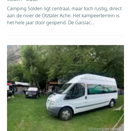
Camping Sölden ligt centraal, maar toch rustig, direct
aan de rivier de Ötztaler Ache. Het kampeerterrein is
het hele jaar door geopend. De Gaislac...
© Campingplatz Haiming