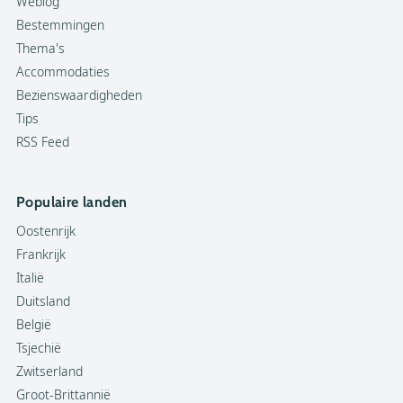
Weblog
Bestemmingen
Thema's
Accommodaties
Bezienswaardigheden
Tips
RSS Feed
Populaire landen
Oostenrijk
Frankrijk
Italië
Duitsland
België
Tsjechië
Zwitserland
Groot-Brittannië