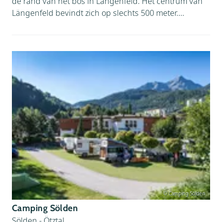
de rand van het bos in Längenfeld. Het centrum van
Längenfeld bevindt zich op slechts 500 meter....
© Camping Sölden
Camping Sölden
Sölden - Ötztal