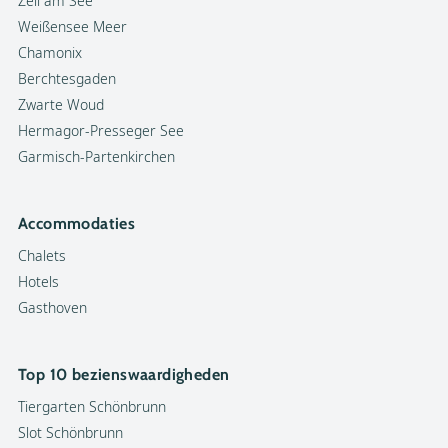
Zell am See
Weißensee Meer
Chamonix
Berchtesgaden
Zwarte Woud
Hermagor-Presseger See
Garmisch-Partenkirchen
Accommodaties
Chalets
Hotels
Gasthoven
Top 10 bezienswaardigheden
Tiergarten Schönbrunn
Slot Schönbrunn