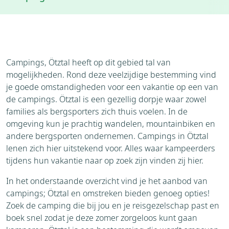
Weer
Brochure
Aanvraag
Thema's
Bezienswaardigheden
Campings, Ötztal heeft op dit gebied tal van
Omgeving
mogelijkheden. Rond deze veelzijdige bestemming vind
je goede omstandigheden voor een vakantie op een van
de campings. Ötztal is een gezellig dorpje waar zowel
families als bergsporters zich thuis voelen. In de
omgeving kun je prachtig wandelen, mountainbiken en
andere bergsporten ondernemen. Campings in Ötztal
lenen zich hier uitstekend voor. Alles waar kampeerders
tijdens hun vakantie naar op zoek zijn vinden zij hier.
In het onderstaande overzicht vind je het aanbod van
campings; Ötztal en omstreken bieden genoeg opties!
Zoek de camping die bij jou en je reisgezelschap past en
boek snel zodat je deze zomer zorgeloos kunt gaan