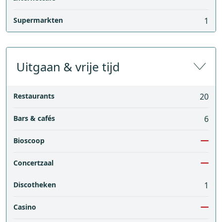
Supermarkten
1
Uitgaan & vrije tijd
Restaurants
20
Bars & cafés
6
Bioscoop
Concertzaal
Discotheken
1
Casino