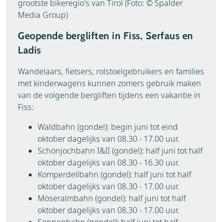
grootste bikeregio's van Tirol (Foto: © Spalder
Media Group)
Geopende bergliften in Fiss, Serfaus en
Ladis
Wandelaars, fietsers, rolstoelgebruikers en families
met kinderwagens kunnen zomers gebruik maken
van de volgende bergliften tijdens een vakantie in
Fiss:
Waldbahn (gondel): begin juni tot eind
oktober dagelijks van 08.30 - 17.00 uur.
Schönjochbahn I&II (gondel): half juni tot half
oktober dagelijks van 08.30 - 16.30 uur.
Komperdellbahn (gondel): half juni tot half
oktober dagelijks van 08.30 - 17.00 uur.
Möseralmbahn (gondel): half juni tot half
oktober dagelijks van 08.30 - 17.00 uur.
Sonnenbahn (gondel): half juni tot half