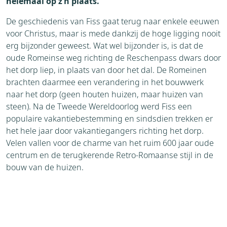
helemaal op z’n plaats.
De geschiedenis van Fiss gaat terug naar enkele eeuwen
voor Christus, maar is mede dankzij de hoge ligging nooit
erg bijzonder geweest. Wat wel bijzonder is, is dat de
oude Romeinse weg richting de Reschenpass dwars door
het dorp liep, in plaats van door het dal. De Romeinen
brachten daarmee een verandering in het bouwwerk
naar het dorp (geen houten huizen, maar huizen van
steen). Na de Tweede Wereldoorlog werd Fiss een
populaire vakantiebestemming en sindsdien trekken er
het hele jaar door vakantiegangers richting het dorp.
Velen vallen voor de charme van het ruim 600 jaar oude
centrum en de terugkerende Retro-Romaanse stijl in de
bouw van de huizen.