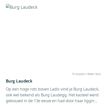
© Unsplash / Walter Sturn
Burg Laudeck
Op een hoge rots boven Ladis vind je Burg Laudeck,
ook wel bekend als Burg Laudegg. Het kasteel werd
gebouwd in de 13e eeuw en had door haar liggin...