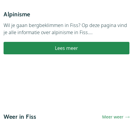
Alpinisme
F
Wil je gaan bergbeklimmen in Fiss? Op deze pagina vind
F
je alle informatie over alpinisme in Fiss....
a
Lees meer
Weer in Fiss
Meer weer