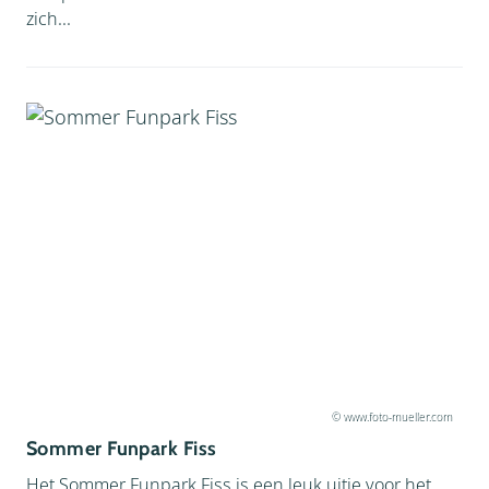
zich...
© www.foto-mueller.com
Facebook
Sommer Funpark Fiss
Instagram
Het Sommer Funpark Fiss is een leuk uitje voor het