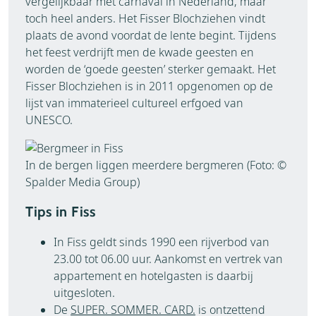
vergelijkbaar met carnaval in Nederland, maar
toch heel anders. Het Fisser Blochziehen vindt
plaats de avond voordat de lente begint. Tijdens
het feest verdrijft men de kwade geesten en
worden de ‘goede geesten’ sterker gemaakt. Het
Fisser Blochziehen is in 2011 opgenomen op de
lijst van immaterieel cultureel erfgoed van
UNESCO.
In de bergen liggen meerdere bergmeren (Foto: ©
Spalder Media Group)
Tips in Fiss
In Fiss geldt sinds 1990 een rijverbod van
23.00 tot 06.00 uur. Aankomst en vertrek van
appartement en hotelgasten is daarbij
uitgesloten.
De
SUPER. SOMMER. CARD.
is ontzettend