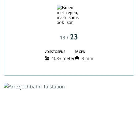
23
13 /
VORSTGRENS
REGEN
4033 meter
3 mm