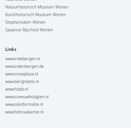
Natuurhistorisch Museum Wenen
Kunsthistorisch Museum Wenen
Stephansdom Wenen
Spaanse Rijschool Wenen
Links
www.indebergen.nl
www.indenbergen.de
www.snowplaza.nl
www.berghotels.nl
www.hobb.nl
www.sneeuwhoogten.nl
www.skiinformatie.nl
www.hetisvakantie.nl