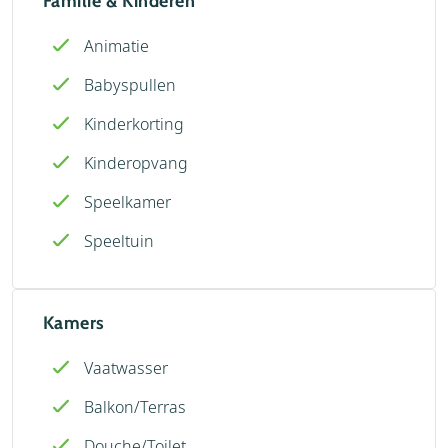
Familie & Kinderen
Animatie
Babyspullen
Kinderkorting
Kinderopvang
Speelkamer
Speeltuin
Kamers
Vaatwasser
Balkon/Terras
Douche/Toilet