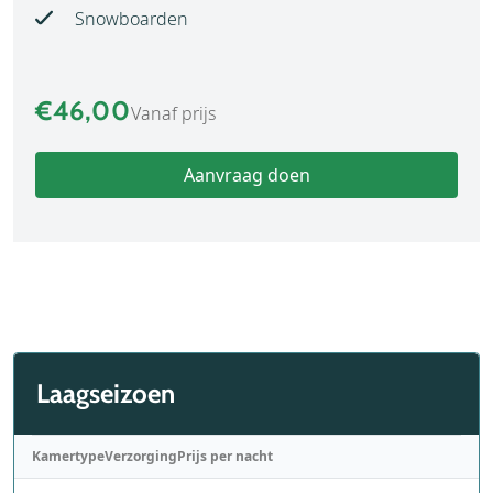
Snowboarden
€46,00
Vanaf prijs
Aanvraag doen
Laagseizoen
Kamertype
Verzorging
Prijs per nacht