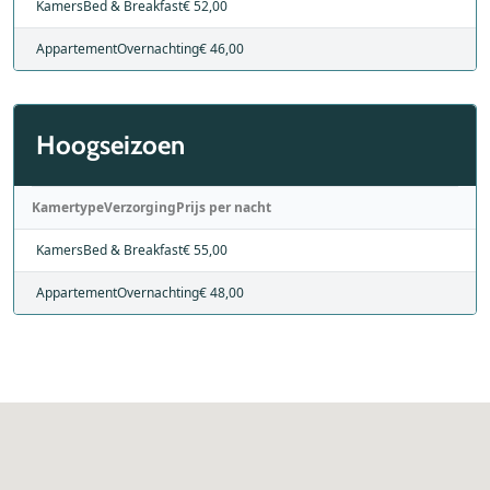
Kamers
Bed & Breakfast
€ 52,00
Appartement
Overnachting
€ 46,00
Hoogseizoen
Kamertype
Verzorging
Prijs per nacht
Kamers
Bed & Breakfast
€ 55,00
Appartement
Overnachting
€ 48,00