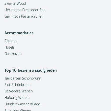
Zwarte Woud
Hermagor-Presseger See
Garmisch-Partenkirchen
Accommodaties
Chalets
Hotels
Gasthoven
Top 10 bezienswaardigheden
Tiergarten Schönbrunn
Slot Schönbrunn
Belvedere Wenen
Hofburg Wenen
Hundertwasser Village
Albertina Wenen