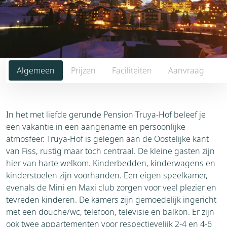
Algemeen
Prijzen
Faciliteiten
Aanvraag
In het met liefde gerunde Pension Truya-Hof beleef je
een vakantie in een aangename en persoonlijke
atmosfeer. Truya-Hof is gelegen aan de Oostelijke kant
van Fiss, rustig maar toch centraal. De kleine gasten zijn
hier van harte welkom. Kinderbedden, kinderwagens en
kinderstoelen zijn voorhanden. Een eigen speelkamer,
evenals de Mini en Maxi club zorgen voor veel plezier en
tevreden kinderen. De kamers zijn gemoedelijk ingericht
met een douche/wc, telefoon, televisie en balkon. Er zijn
ook twee appartementen voor respectievelijk 2-4 en 4-6