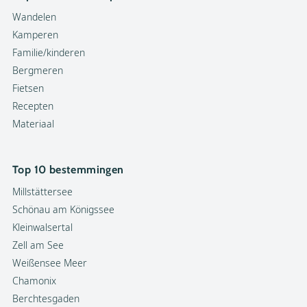
Wandelen
Kamperen
Familie/kinderen
Bergmeren
Fietsen
Recepten
Materiaal
Top 10 bestemmingen
Millstättersee
Schönau am Königssee
Kleinwalsertal
Zell am See
Weißensee Meer
Chamonix
Berchtesgaden