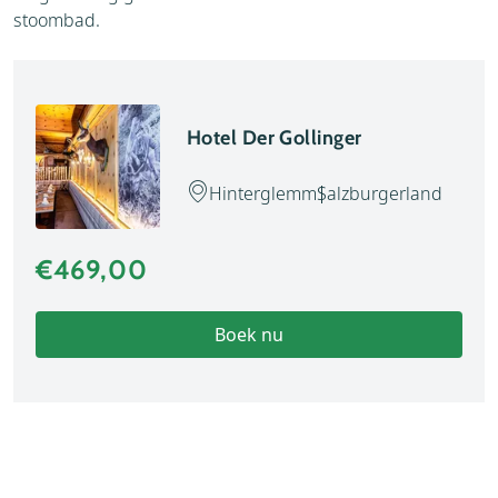
stoombad.
Hotel Der Gollinger
Hinterglemm
Salzburgerland
€469,00
Boek nu