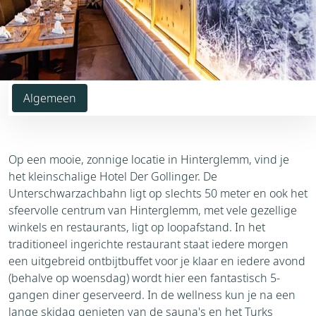
Algemeen
Op een mooie, zonnige locatie in Hinterglemm, vind je
het kleinschalige Hotel Der Gollinger. De
Unterschwarzachbahn ligt op slechts 50 meter en ook het
sfeervolle centrum van Hinterglemm, met vele gezellige
winkels en restaurants, ligt op loopafstand. In het
traditioneel ingerichte restaurant staat iedere morgen
een uitgebreid ontbijtbuffet voor je klaar en iedere avond
(behalve op woensdag) wordt hier een fantastisch 5-
gangen diner geserveerd. In de wellness kun je na een
lange skidag genieten van de sauna's en het Turks