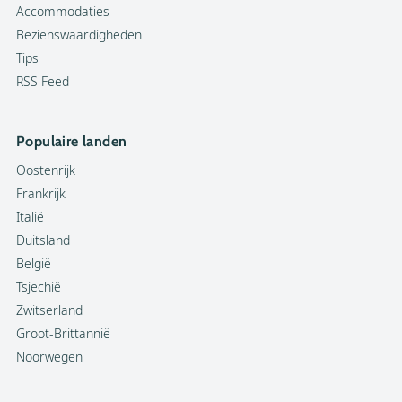
Accommodaties
Bezienswaardigheden
Tips
RSS Feed
Populaire landen
Oostenrijk
Frankrijk
Italië
Duitsland
België
Tsjechië
Zwitserland
Groot-Brittannië
Noorwegen