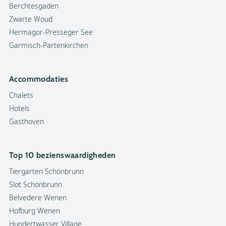
Berchtesgaden
Zwarte Woud
Hermagor-Presseger See
Garmisch-Partenkirchen
Accommodaties
Chalets
Hotels
Gasthoven
Top 10 bezienswaardigheden
Tiergarten Schönbrunn
Slot Schönbrunn
Belvedere Wenen
Hofburg Wenen
Hundertwasser Village