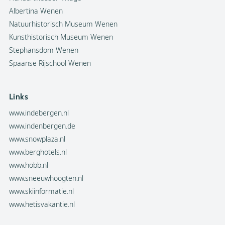
Albertina Wenen
Natuurhistorisch Museum Wenen
Kunsthistorisch Museum Wenen
Stephansdom Wenen
Spaanse Rijschool Wenen
Links
www.indebergen.nl
www.indenbergen.de
www.snowplaza.nl
www.berghotels.nl
www.hobb.nl
www.sneeuwhoogten.nl
www.skiinformatie.nl
www.hetisvakantie.nl