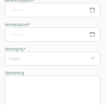
Aankomstdatum
*
Vertrekdatum
*
Verzorging
*
Opmerking