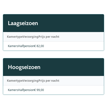
Laagseizoen
Kamertype
Verzorging
Prijs per nacht
Kamers
Halfpension
€ 82,00
Hoogseizoen
Kamertype
Verzorging
Prijs per nacht
Kamers
Halfpension
€ 99,00