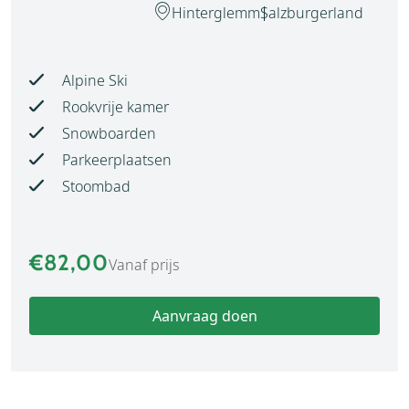
Hinterglemm
Salzburgerland
Alpine Ski
Rookvrije kamer
Snowboarden
Parkeerplaatsen
Stoombad
€82,00
Vanaf prijs
Aanvraag doen