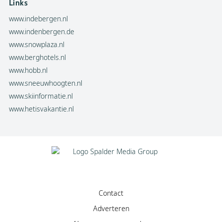
Links
www.indebergen.nl
www.indenbergen.de
www.snowplaza.nl
www.berghotels.nl
www.hobb.nl
www.sneeuwhoogten.nl
www.skiinformatie.nl
www.hetisvakantie.nl
Contact
Adverteren