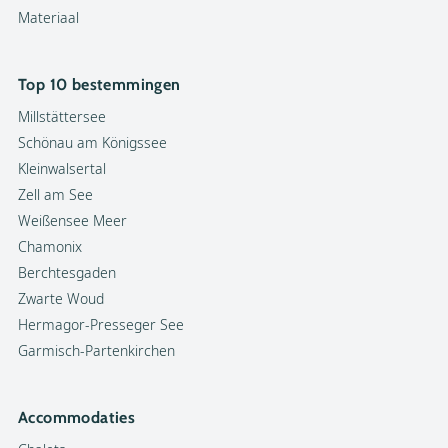
Materiaal
Top 10 bestemmingen
Millstättersee
Schönau am Königssee
Kleinwalsertal
Zell am See
Weißensee Meer
Chamonix
Berchtesgaden
Zwarte Woud
Hermagor-Presseger See
Garmisch-Partenkirchen
Accommodaties