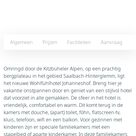
Algemeen
Prijzen
Faciliteiten
Aanvraag
Omringd door de Kitzbüheler Alpen, op een prachtig
bergplateau in het gebied Saalbach-Hinterglemm, ligt
het nieuwe Wohlfühlhotel Johanneshof. Breng hier je
vakantie onstpannen door en geniet van een stijlvol hotel
dat voorziet in alle gemakken. De sfeer in het hotel is
vriendelijk, comfortabel en warm. Dit komt terug in de
kamers met douche, (apart) toilet, föhn, flatscreen-tv,
kluis, telefoon, wifi en een balkon. Voor gezinnen met
kinderen zijn er speciale familiekamers met een
stapelbed of aparte kinderkamer. In deze familiekamers