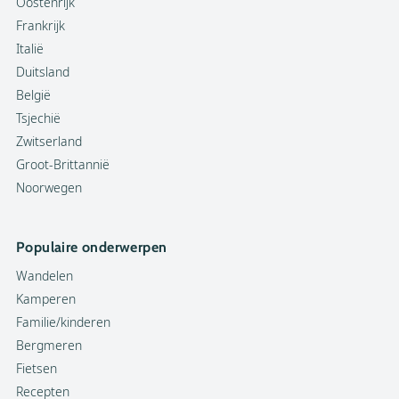
Oostenrijk
Frankrijk
Italië
Duitsland
België
Tsjechië
Zwitserland
Groot-Brittannië
Noorwegen
Populaire onderwerpen
Wandelen
Kamperen
Familie/kinderen
Bergmeren
Fietsen
Recepten