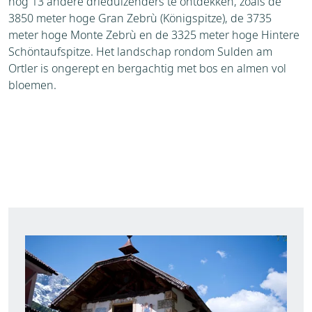
nog 13 andere drieduizenders te ontdekken, zoals de
3850 meter hoge Gran Zebrù (Königspitze), de 3735
meter hoge Monte Zebrù en de 3325 meter hoge Hintere
Schöntaufspitze. Het landschap rondom Sulden am
Ortler is ongerept en bergachtig met bos en almen vol
bloemen.