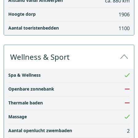
Afstand vanaf Antwerpen
ca. 880 km
Hoogte dorp
1906
Aantal toeristenbedden
1100
Wellness & Sport
Spa & Wellness
Openbare zonnebank
Thermale baden
Massage
Aantal openlucht zwembaden
2