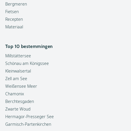
Bergmeren
Fietsen
Recepten
Materiaal
Top 10 bestemmingen
Millstättersee
Schönau am Königssee
Kleinwalsertal
Zell am See
Weißensee Meer
Chamonix
Berchtesgaden
Zwarte Woud
Hermagor-Presseger See
Garmisch-Partenkirchen