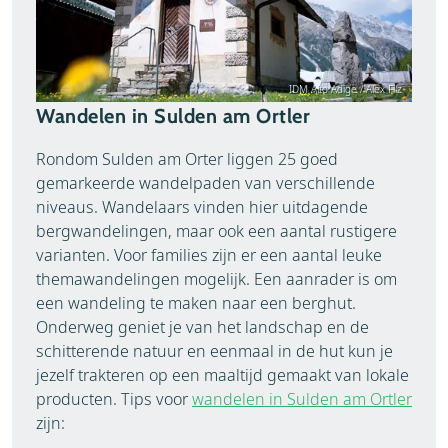
IDM Alto Adige / Alex Filz
Wandelen in Sulden am Ortler
Rondom Sulden am Orter liggen 25 goed
gemarkeerde wandelpaden van verschillende
niveaus. Wandelaars vinden hier uitdagende
bergwandelingen, maar ook een aantal rustigere
varianten. Voor families zijn er een aantal leuke
themawandelingen mogelijk. Een aanrader is om
een wandeling te maken naar een berghut.
Onderweg geniet je van het landschap en de
schitterende natuur en eenmaal in de hut kun je
jezelf trakteren op een maaltijd gemaakt van lokale
producten. Tips voor
wandelen in Sulden am Ortler
zijn: