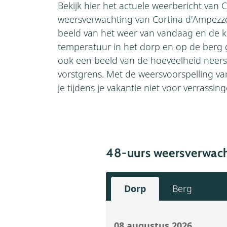
Bekijk hier het actuele weerbericht van 
weersverwachting van Cortina d'Ampezz
beeld van het weer van vandaag en de
temperatuur in het dorp en op de berg g
ook een beeld van de hoeveelheid neers
vorstgrens. Met de weersvoorspelling v
je tijdens je vakantie niet voor verrassin
48-uurs weersverwach
Dorp
Berg
08 augustus 2026