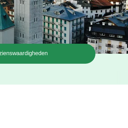
© Cortina Marketing / Federico Corvi
zienswaardigheden