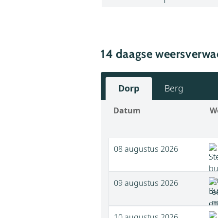
14 daagse weersverwa
Dorp
Berg
Datum
W
08 augustus 2026
09 augustus 2026
10 augustus 2026