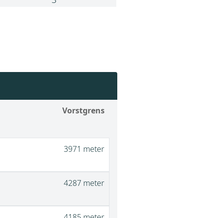
Vorstgrens
3971 meter
4287 meter
4185 meter