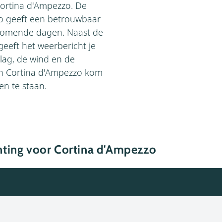
Cortina d'Ampezzo. De
o geeft een betrouwbaar
 komende dagen. Naast de
eeft het weerbericht je
lag, de wind en de
an Cortina d'Ampezzo kom
gen te staan.
ting voor Cortina d'Ampezzo