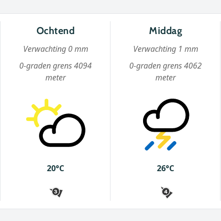
Ochtend
Middag
Verwachting 0 mm
Verwachting 1 mm
0-graden grens 4094
0-graden grens 4062
meter
meter
20°C
26°C