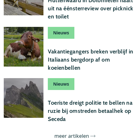
Huttenwaard in Dolomieten haalt
uit na éénsterreview over picknick
en toilet
Nieuws
04 augustus 2026
Vakantiegangers breken verblijf in
Italiaans bergdorp af om
koeienbellen
Nieuws
04 augustus 2026
Toeriste dreigt politie te bellen na
ruzie bij omstreden betaalhek op
Seceda
meer artikelen