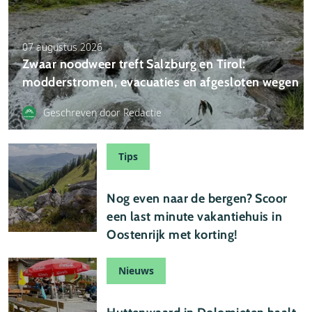
07 augustus 2026
Zwaar noodweer treft Salzburg en Tirol:
modderstromen, evacuaties en afgesloten wegen
Geschreven door Redactie
Tips
07 augustus 2026
Nog even naar de bergen? Scoor
een last minute vakantiehuis in
Oostenrijk met korting!
Nieuws
06 augustus 2026