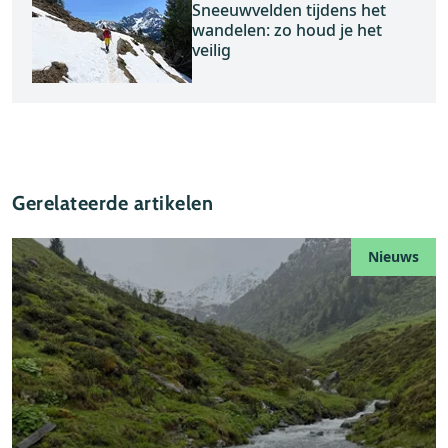
Sneeuwvelden tijdens het
wandelen: zo houd je het
veilig
Gerelateerde artikelen
Nieuws