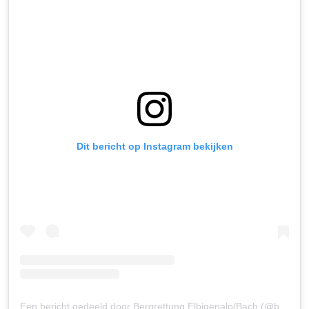
Dit bericht op Instagram bekijken
Een bericht gedeeld door Bergrettung Elbigenalp/Bach (@bergrettung.elbigenalp)