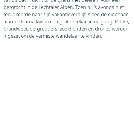
vanuit Bach, dicht bij de grens met Beieren, voor een
bergtocht in de Lechtaler Alpen. Toen hij ’s avonds niet
terugkeerde naar zijn vakantieverblijf, sloeg de eigenaar
alarm. Daarna kwam een grote zoekactie op gang. Politie,
brandweer, bergredders, zoekhonden en drones werden
ingezet om de vermiste wandelaar te vinden.