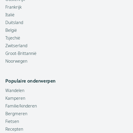
Frankrijk
Italië
Duitsland
België
Tsjechië
Zwitserland
Groot-Brittannië
Noorwegen
Populaire onderwerpen
Wandelen
Kamperen
Familie/kinderen
Bergmeren
Fietsen
Recepten