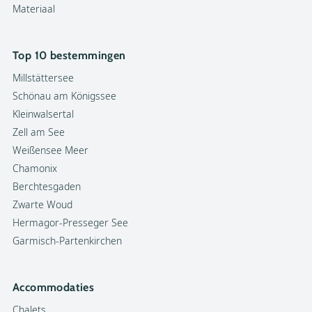
Materiaal
Top 10 bestemmingen
Millstättersee
Schönau am Königssee
Kleinwalsertal
Zell am See
Weißensee Meer
Chamonix
Berchtesgaden
Zwarte Woud
Hermagor-Presseger See
Garmisch-Partenkirchen
Accommodaties
Chalets