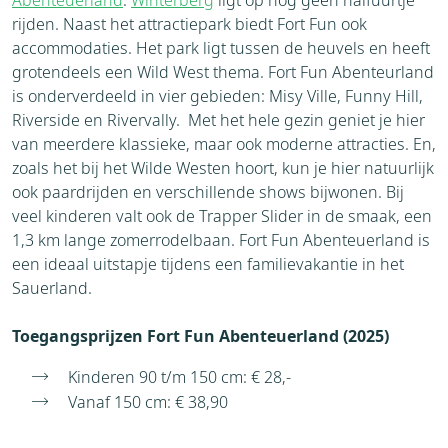
Abenteuerland
.
Winterberg
ligt op nog geen halfuurtje
rijden. Naast het attractiepark biedt Fort Fun ook
accommodaties. Het park ligt tussen de heuvels en heeft
grotendeels een Wild West thema. Fort Fun Abenteurland
is onderverdeeld in vier gebieden: Misy Ville, Funny Hill,
Riverside en Rivervally. Met het hele gezin geniet je hier
van meerdere klassieke, maar ook moderne attracties. En,
zoals het bij het Wilde Westen hoort, kun je hier natuurlijk
ook paardrijden en verschillende shows bijwonen. Bij
veel kinderen valt ook de Trapper Slider in de smaak, een
1,3 km lange zomerrodelbaan. Fort Fun Abenteuerland is
een ideaal uitstapje tijdens een familievakantie in het
Sauerland.
Toegangsprijzen Fort Fun Abenteuerland (2025)
Kinderen 90 t/m 150 cm: € 28,-
Vanaf 150 cm: € 38,90