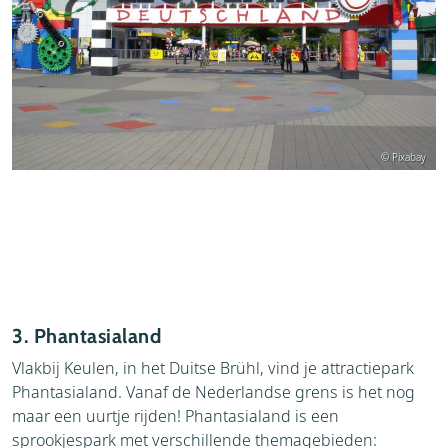
© Pixabay
3. Phantasialand
Vlakbij Keulen, in het Duitse Brühl, vind je attractiepark
Phantasialand. Vanaf de Nederlandse grens is het nog
maar een uurtje rijden! Phantasialand is een
sprookjespark met verschillende themagebieden: