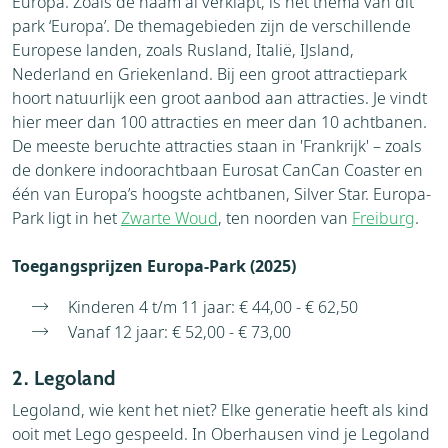
Europa. Zoals de naam al verklapt, is het thema van dit
park ‘Europa’. De themagebieden zijn de verschillende
Europese landen, zoals Rusland, Italië, IJsland,
Nederland en Griekenland. Bij een groot attractiepark
hoort natuurlijk een groot aanbod aan attracties. Je vindt
hier meer dan 100 attracties en meer dan 10 achtbanen.
De meeste beruchte attracties staan in 'Frankrijk' – zoals
de donkere indoorachtbaan Eurosat CanCan Coaster en
één van Europa’s hoogste achtbanen, Silver Star. Europa-
Park ligt in het
Zwarte Woud
, ten noorden van
Freiburg
.
Toegangsprijzen Europa-Park (2025)
Kinderen 4 t/m 11 jaar: € 44,00 - € 62,50
Vanaf 12 jaar: € 52,00 - € 73,00
2. Legoland
Legoland, wie kent het niet? Elke generatie heeft als kind
ooit met Lego gespeeld. In Oberhausen vind je Legoland