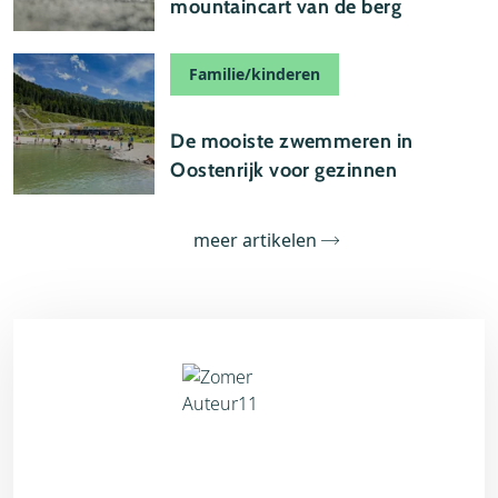
mountaincart van de berg
Familie/kinderen
17 juli 2026
De mooiste zwemmeren in
Oostenrijk voor gezinnen
meer artikelen