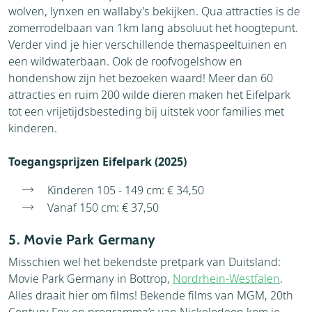
wolven, lynxen en wallaby’s bekijken. Qua attracties is de
zomerrodelbaan van 1km lang absoluut het hoogtepunt.
Verder vind je hier verschillende themaspeeltuinen en
een wildwaterbaan. Ook de roofvogelshow en
hondenshow zijn het bezoeken waard! Meer dan 60
attracties en ruim 200 wilde dieren maken het Eifelpark
tot een vrijetijdsbesteding bij uitstek voor families met
kinderen.
Toegangsprijzen Eifelpark (2025)
Kinderen 105 - 149 cm: € 34,50
Vanaf 150 cm: € 37,50
5. Movie Park Germany
Misschien wel het bekendste pretpark van Duitsland:
Movie Park Germany in Bottrop,
Nordrhein-Westfalen
.
Alles draait hier om films! Bekende films van MGM, 20th