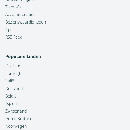
Thema's
Accommodaties
Bezienswaardigheden
Tips
RSS Feed
Populaire landen
Oostenrijk
Frankrijk
Italië
Duitsland
België
Tsjechië
Zwitserland
Groot-Brittannië
Noorwegen