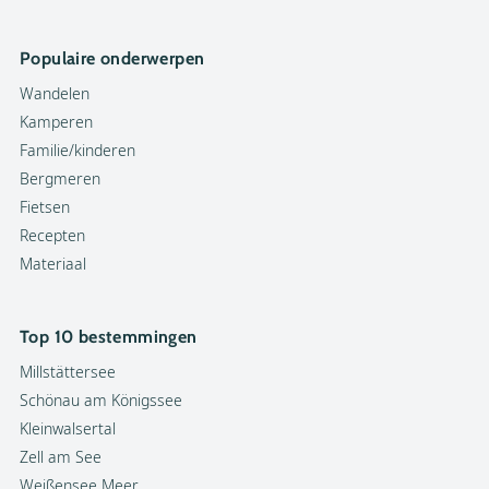
Populaire onderwerpen
Wandelen
Kamperen
Familie/kinderen
Bergmeren
Fietsen
Recepten
Materiaal
Top 10 bestemmingen
Millstättersee
Schönau am Königssee
Kleinwalsertal
Zell am See
Weißensee Meer