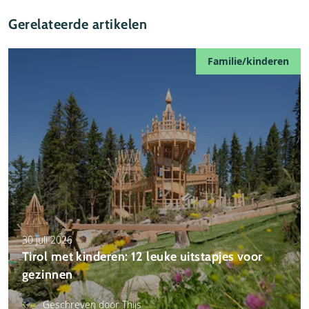
Gerelateerde artikelen
Familie/kinderen
30 juli 2026
Tirol met kinderen: 12 leuke uitstapjes voor
gezinnen
Geschreven door Thijs