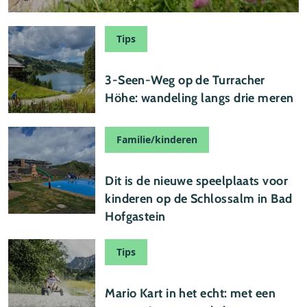
Tips
24 juli 2026
3-Seen-Weg op de Turracher
Höhe: wandeling langs drie meren
Familie/kinderen
22 juli 2026
Dit is de nieuwe speelplaats voor
kinderen op de Schlossalm in Bad
Hofgastein
Tips
19 juli 2026
Mario Kart in het echt: met een