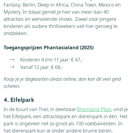
Fantasy, Berlin, Deep in Africa, China Town, Mexico en
Mystery. In totaal geniet je hier van meer dan 40
attracties en wervelende shows. Zowel voor jongere
kinderen als oudere thrillseekers valt hier genoeg te
ontdekken.
T
oegangsprijzen Phantasialand (2025)
Kinderen 4 t/m 11 jaar: € 47,-
Vanaf 12 jaar: € 68,-
Koop je je dagkaarten alvast online, dan kan dit veel geld
schelen.
4. Eifelpark
In de buurt van Trier, in deelstaat
Rheinland-Pfalz
, vind je
het Eifelpark, een attractiepark en dierenpark in één. Het
park is ongeveer net zo groot als 100 voetbalvelden. In
het dierenpark kun je onder andere bruine beren,