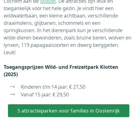
Cochem aan de
Moezel
. De attracties zijn leuk en
toegankelijk voor het hele gezin. Je vindt hier een
wildwaterbaan, een kleine achtbaan, verschillende
draaimolens, glijbanen, schommels en een
springkussen. In het dierenpark kun je verschillende
wilde dieren bewonderen, zoals bruine beren, wolven en
lynxen, 119 papagaaisoorten en dwerg berggeiten.
Leuk!
Toegangsprijzen Wild- und Freizeitpark Klotten
(2025)
Kinderen t/m 14 jaar: € 27,50
Vanaf 15 jaar: € 29,50
5 attractieparken voor families in Oostenrijk