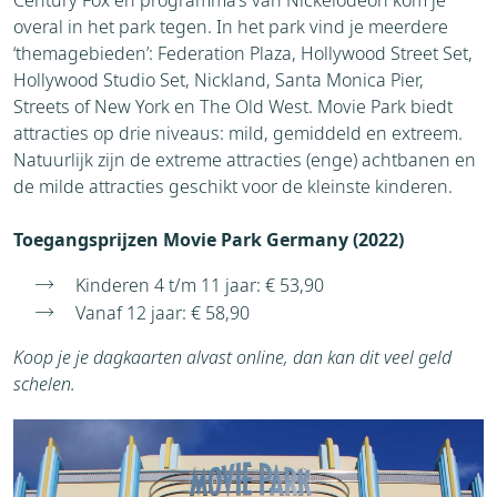
Century Fox en programma’s van Nickelodeon kom je
overal in het park tegen. In het park vind je meerdere
‘themagebieden’: Federation Plaza, Hollywood Street Set,
Hollywood Studio Set, Nickland, Santa Monica Pier,
Streets of New York en The Old West. Movie Park biedt
attracties op drie niveaus: mild, gemiddeld en extreem.
Natuurlijk zijn de extreme attracties (enge) achtbanen en
de milde attracties geschikt voor de kleinste kinderen.
Toegangsprijzen Movie Park Germany (2022)
Kinderen 4 t/m 11 jaar: € 53,90
Vanaf 12 jaar: € 58,90
Koop je je dagkaarten alvast online, dan kan dit veel geld
schelen.