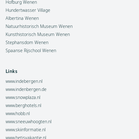
Hofburg Wenen
Hundertwasser Village
Albertina Wenen
Natuurhistorisch Museum Wenen
Kunsthistorisch Museum Wenen
Stephansdom Wenen
Spaanse Rijschool Wenen
Links
www.indebergen.nl
www.indenbergen.de
www.snowplaza.nl
www.berghotels.nl
www.hobb.nl
www.sneeuwhoogten.nl
www.skiinformatie.nl
www.hetisvakantie.nl