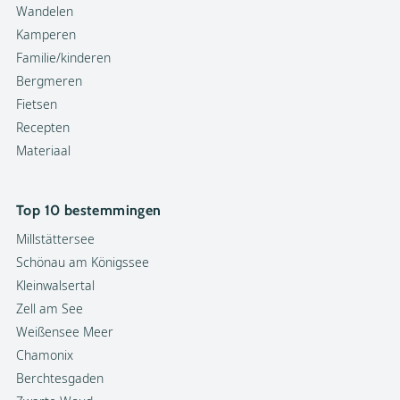
Wandelen
Kamperen
Familie/kinderen
Bergmeren
Fietsen
Recepten
Materiaal
Top 10 bestemmingen
Millstättersee
Schönau am Königssee
Kleinwalsertal
Zell am See
Weißensee Meer
Chamonix
Berchtesgaden