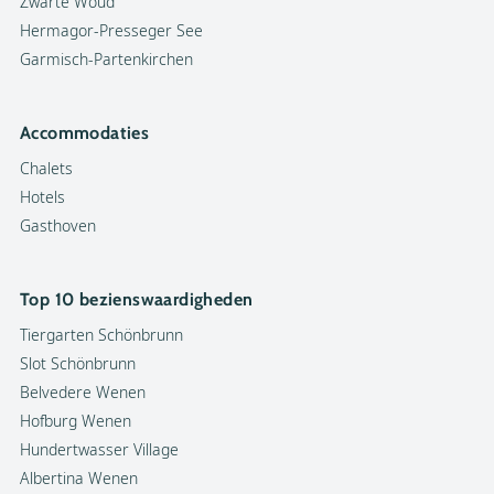
Zwarte Woud
Hermagor-Presseger See
Garmisch-Partenkirchen
Accommodaties
Chalets
Hotels
Gasthoven
Top 10 bezienswaardigheden
Tiergarten Schönbrunn
Slot Schönbrunn
Belvedere Wenen
Hofburg Wenen
Hundertwasser Village
Albertina Wenen