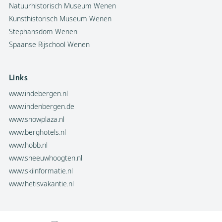
Natuurhistorisch Museum Wenen
Kunsthistorisch Museum Wenen
Stephansdom Wenen
Spaanse Rijschool Wenen
Links
www.indebergen.nl
www.indenbergen.de
www.snowplaza.nl
www.berghotels.nl
www.hobb.nl
www.sneeuwhoogten.nl
www.skiinformatie.nl
www.hetisvakantie.nl