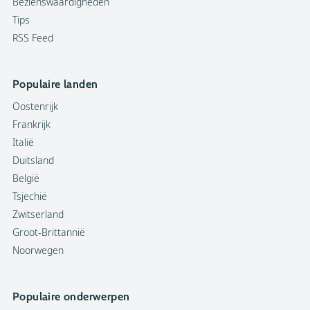
Bezienswaardigheden
Tips
RSS Feed
Populaire landen
Oostenrijk
Frankrijk
Italië
Duitsland
België
Tsjechië
Zwitserland
Groot-Brittannië
Noorwegen
Populaire onderwerpen