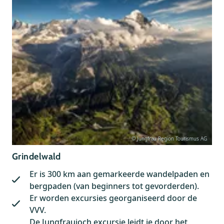
© Jungfrau Region Tourismus AG
Grindelwald
Er is 300 km aan gemarkeerde wandelpaden en
bergpaden (van beginners tot gevorderden).
Er worden excursies georganiseerd door de
VVV.
De Jungfraujoch excursie leidt je door het