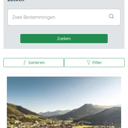
Zoeken
Sorteren
Filter
A tot Z
Z tot A