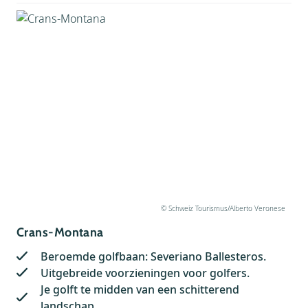
Z tot A
© Schweiz Tourismus/Alberto Veronese
Crans-Montana
Beroemde golfbaan: Severiano Ballesteros.
Uitgebreide voorzieningen voor golfers.
Je golft te midden van een schitterend
landschap.