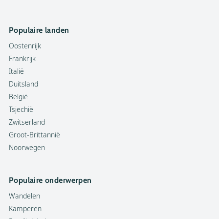
Populaire landen
Oostenrijk
Frankrijk
Italië
Duitsland
België
Tsjechië
Zwitserland
Groot-Brittannië
Noorwegen
Populaire onderwerpen
Wandelen
Kamperen