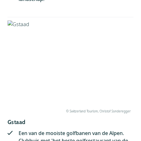
© Switzerland Tourism, Christof Sonderegger
Gstaad
Een van de mooiste golfbanen van de Alpen.
Clubhuis met 'het beste golfrestaurant van de