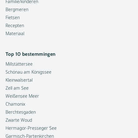
Familie/kinderen
Bergmeren
Fietsen
Recepten
Materiaal
Top 10 bestemmingen
Millstättersee
Schönau am Königssee
Kleinwalsertal
Zell am See
Weißensee Meer
Chamonix
Berchtesgaden
Zwarte Woud
Hermagor-Presseger See
Garmisch-Partenkirchen