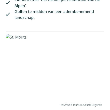
Alpen'.
Golfen te midden van een adembenemend
landschap.
© Schweiz Tourismus/Lucia Degonda