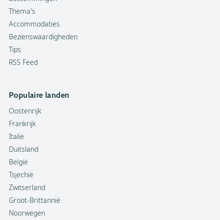
Thema's
Accommodaties
Bezienswaardigheden
Tips
RSS Feed
Populaire landen
Oostenrijk
Frankrijk
Italië
Duitsland
België
Tsjechië
Zwitserland
Groot-Brittannië
Noorwegen