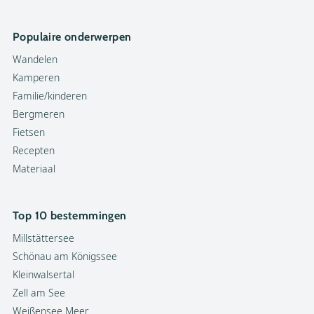
Populaire onderwerpen
Wandelen
Kamperen
Familie/kinderen
Bergmeren
Fietsen
Recepten
Materiaal
Top 10 bestemmingen
Millstättersee
Schönau am Königssee
Kleinwalsertal
Zell am See
Weißensee Meer