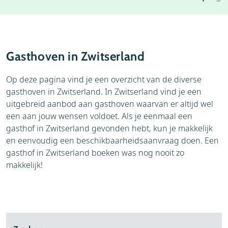
Weer
Weblog
Thema's
Vervoer
Gasthoven in Zwitserland
Bezienswaardigheden
Seizoenen
Op deze pagina vind je een overzicht van de diverse
gasthoven in Zwitserland. In Zwitserland vind je een
uitgebreid aanbod aan gasthoven waarvan er altijd wel
een aan jouw wensen voldoet. Als je eenmaal een
gasthof in Zwitserland gevonden hebt, kun je makkelijk
en eenvoudig een beschikbaarheidsaanvraag doen. Een
gasthof in Zwitserland boeken was nog nooit zo
makkelijk!