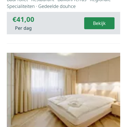
Specialiteiten · Gedeelde douhce
€41,00
Bekijk
Per dag