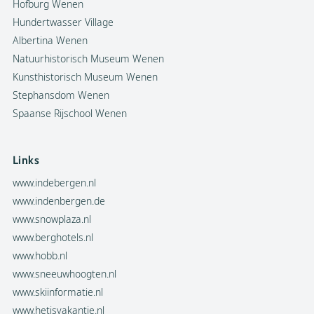
Hofburg Wenen
Hundertwasser Village
Albertina Wenen
Natuurhistorisch Museum Wenen
Kunsthistorisch Museum Wenen
Stephansdom Wenen
Spaanse Rijschool Wenen
Links
www.indebergen.nl
www.indenbergen.de
www.snowplaza.nl
www.berghotels.nl
www.hobb.nl
www.sneeuwhoogten.nl
www.skiinformatie.nl
www.hetisvakantie.nl