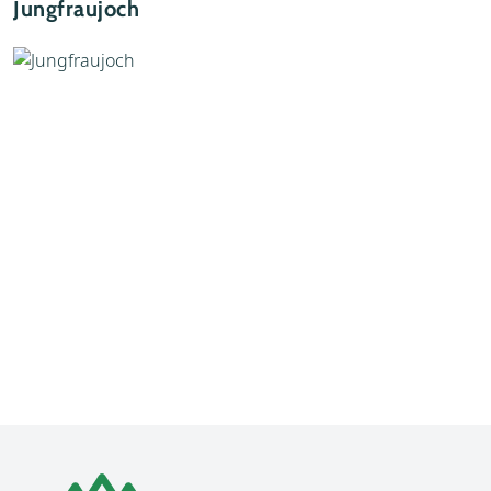
Jungfraujoch