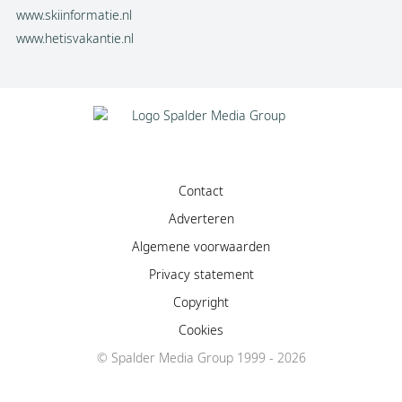
www.skiinformatie.nl
www.hetisvakantie.nl
Contact
Adverteren
Algemene voorwaarden
Privacy statement
Copyright
Cookies
© Spalder Media Group 1999 - 2026
Facebook