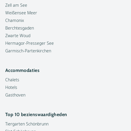
Zell am See
Weißensee Meer
Chamonix
Berchtesgaden
Zwarte Woud
Hermagor-Presseger See
Garmisch-Partenkirchen
Accommodaties
Chalets
Hotels
Gasthoven
Top 10 bezienswaardigheden
Tiergarten Schönbrunn