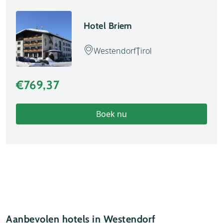
Hotel Briem
Westendorf
Tirol
€769,37
Boek nu
Aanbevolen hotels in Westendorf