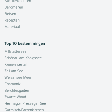
Familie/kinderen
Bergmeren
Fietsen
Recepten
Materiaal
Top 10 bestemmingen
Millstättersee
Schönau am Königssee
Kleinwalsertal
Zell am See
Weißensee Meer
Chamonix
Berchtesgaden
Zwarte Woud
Hermagor-Presseger See
Garmisch-Partenkirchen