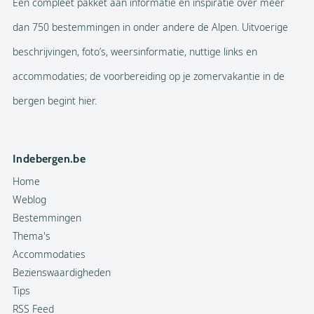
Een compleet pakket aan informatie en inspiratie over meer
dan 750 bestemmingen in onder andere de Alpen. Uitvoerige
beschrijvingen, foto’s, weersinformatie, nuttige links en
accommodaties; de voorbereiding op je zomervakantie in de
bergen begint hier.
Indebergen.be
Home
Weblog
Bestemmingen
Thema's
Accommodaties
Bezienswaardigheden
Tips
RSS Feed