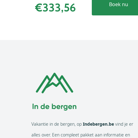
€333,56
Boek nu
Vakantie in de bergen, op
Indebergen.be
vind je er
alles over. Een compleet pakket aan informatie en