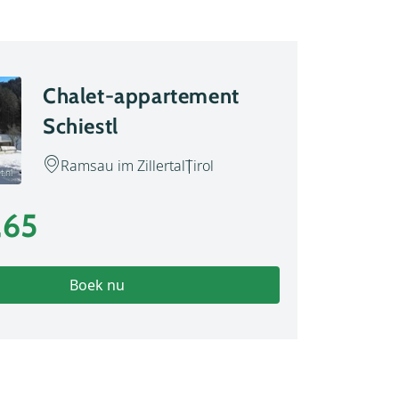
Chalet-appartement
Schiestl
Ramsau im Zillertal
Tirol
t.nl
,65
Boek nu