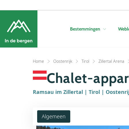
Bestemmingen
Webl
Home
Oostenrijk
Tirol
Zillertal Arena
Chalet-appar
Ramsau im Zillertal | Tirol | Oostenri
Algemeen