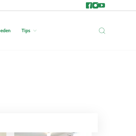
heden
Tips