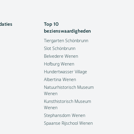
aties
Top 10
bezienswaardigheden
Tiergarten Schönbrunn
Slot Schönbrunn
Belvedere Wenen
Hofburg Wenen
Hundertwasser Village
Albertina Wenen
Natuurhistorisch Museum
Wenen
Kunsthistorisch Museum
Wenen
Stephansdom Wenen
Spaanse Rijschool Wenen