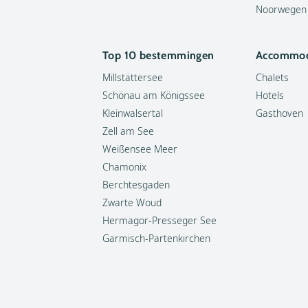
Noorwegen
Top 10 bestemmingen
Accommod
Millstättersee
Chalets
Schönau am Königssee
Hotels
Kleinwalsertal
Gasthoven
Zell am See
Weißensee Meer
Chamonix
Berchtesgaden
Zwarte Woud
Hermagor-Presseger See
Garmisch-Partenkirchen