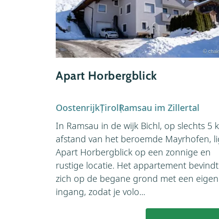
© chale
Apart Horbergblick
Oostenrijk
Tirol
Ramsau im Zillertal
In Ramsau in de wijk Bichl, op slechts 5 
afstand van het beroemde Mayrhofen, li
Apart Horbergblick op een zonnige en
rustige locatie. Het appartement bevindt
zich op de begane grond met een eigen
ingang, zodat je volo...