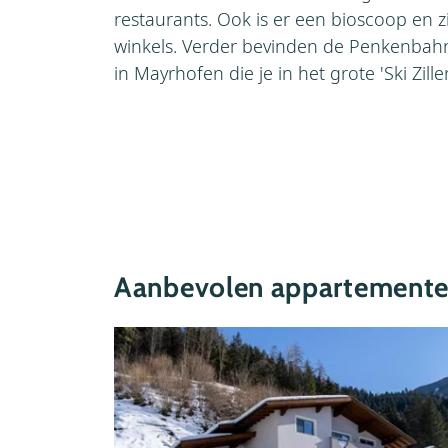
restaurants. Ook is er een bioscoop en zi
winkels. Verder bevinden de Penkenbah
in Mayrhofen die je in het grote 'Ski Zill
Aanbevolen appartementen