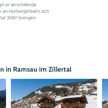
jn er verschillende
n en Horbergerbahn zich
ertal 3000' brengen.
 in Ramsau im Zillertal