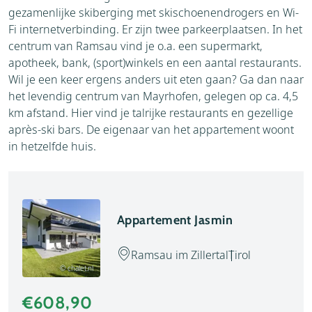
gezamenlijke skiberging met skischoenendrogers en Wi-
Fi internetverbinding. Er zijn twee parkeerplaatsen. In het
centrum van Ramsau vind je o.a. een supermarkt,
apotheek, bank, (sport)winkels en een aantal restaurants.
Wil je een keer ergens anders uit eten gaan? Ga dan naar
het levendig centrum van Mayrhofen, gelegen op ca. 4,5
km afstand. Hier vind je talrijke restaurants en gezellige
après-ski bars. De eigenaar van het appartement woont
in hetzelfde huis.
Appartement Jasmin
Ramsau im Zillertal
Tirol
© chalet.nl
€608,90