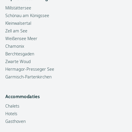
Millstättersee
Schönau am Königssee
Kleinwalsertal
Zell am See
Weißensee Meer
Chamonix
Berchtesgaden
Zwarte Woud
Hermagor-Presseger See
Garmisch-Partenkirchen
Accommodaties
Chalets
Hotels
Gasthoven