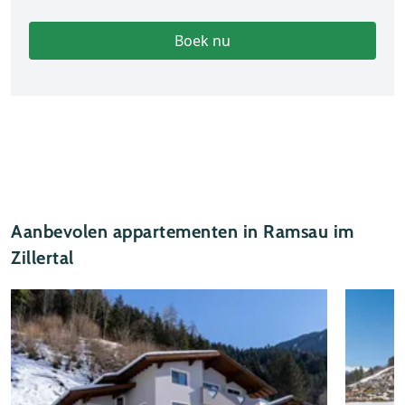
Boek nu
Aanbevolen appartementen in Ramsau im
Zillertal