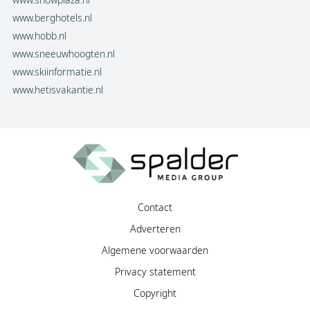
www.berghotels.nl
www.hobb.nl
www.sneeuwhoogten.nl
www.skiinformatie.nl
www.hetisvakantie.nl
Contact
Adverteren
Algemene voorwaarden
Privacy statement
Copyright