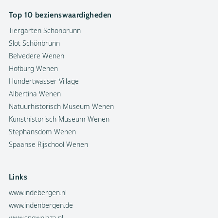
Top 10 bezienswaardigheden
Tiergarten Schönbrunn
Slot Schönbrunn
Belvedere Wenen
Hofburg Wenen
Hundertwasser Village
Albertina Wenen
Natuurhistorisch Museum Wenen
Kunsthistorisch Museum Wenen
Stephansdom Wenen
Spaanse Rijschool Wenen
Links
www.indebergen.nl
www.indenbergen.de
www.snowplaza.nl