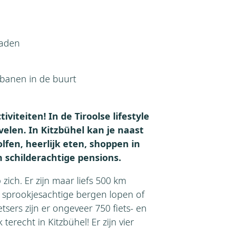
paden
fbanen in de buurt
iviteiten! In de Tiroolse lifestyle
elen. In Kitzbühel kan je naast
lfen, heerlijk eten, shoppen in
 schilderachtige pensions.
zich. Er zijn maar liefs 500 km
sprookjesachtige bergen lopen of
tsers zijn er ongeveer 750 fiets- en
erecht in Kitzbühel! Er zijn vier