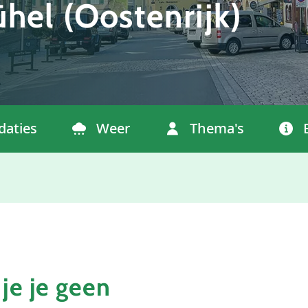
hel (Oostenrijk)
aties
Weer
Thema's
 je je geen