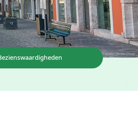
© Spalder Media Group
Bezienswaardigheden