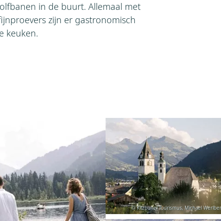
golfbanen in de buurt. Allemaal met
fijnproevers zijn er gastronomisch
e keuken.
© Kitzbühel Tourismus, Michael Werlbe