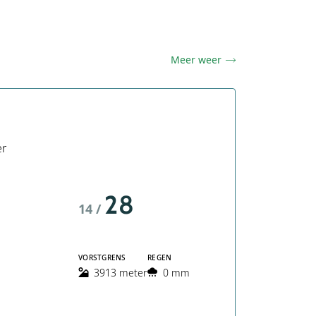
Meer weer
er
28
14 /
VORSTGRENS
REGEN
3913 meter
0 mm