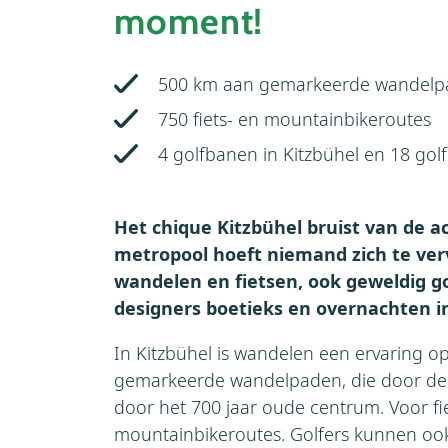
moment!
500 km aan gemarkeerde wandel
750 fiets- en mountainbikeroutes
4 golfbanen in Kitzbühel en 18 gol
Het chique Kitzbühel bruist van de act
metropool hoeft niemand zich te verv
wandelen en fietsen, ook geweldig go
designers boetieks en overnachten in
In Kitzbühel is wandelen een ervaring op 
gemarkeerde wandelpaden, die door de 
door het 700 jaar oude centrum. Voor fie
mountainbikeroutes. Golfers kunnen ook t