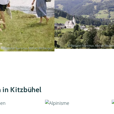
© Kitzbühel Tourismus, Michael Werlbe
© Kitzbühel Tourismus, Michael Werlberger
n in Kitzbühel