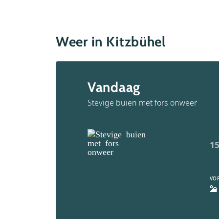
Weer in Kitzbühel
Vandaag
Stevige buien met fors onweer
15
VO