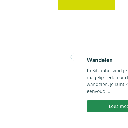
Wandelen
In Kitzbühel vind je
mogelijkheden om h
wandelen. Je kunt k
eenvoudi...
Lees me