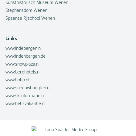
Kunsthistorisch Museum Wenen
Stephansdom Wenen
Spaanse Rijschool Wenen
Links
www.indebergen.nl
www.indenbergen.de
www.snowplaza.nl
www.berghotels.nl
www.hobb.nl
www.sneeuwhoogten.nl
www.skiinformatie.nl
www.hetisvakantie.nl