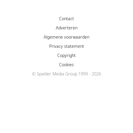
Contact
Adverteren
Algemene voorwaarden
Privacy statement
Copyright
Cookies
© Spalder Media Group 1999 - 2026
Facebook
Instagram
YouTube