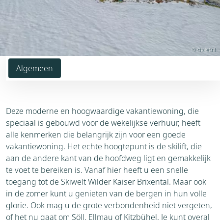
© chalet.nl
Algemeen
Deze moderne en hoogwaardige vakantiewoning, die
speciaal is gebouwd voor de wekelijkse verhuur, heeft
alle kenmerken die belangrijk zijn voor een goede
vakantiewoning. Het echte hoogtepunt is de skilift, die
aan de andere kant van de hoofdweg ligt en gemakkelijk
te voet te bereiken is. Vanaf hier heeft u een snelle
toegang tot de Skiwelt Wilder Kaiser Brixental. Maar ook
in de zomer kunt u genieten van de bergen in hun volle
glorie. Ook mag u de grote verbondenheid niet vergeten,
of het nu gaat om Söll, Ellmau of Kitzbühel. Je kunt overal