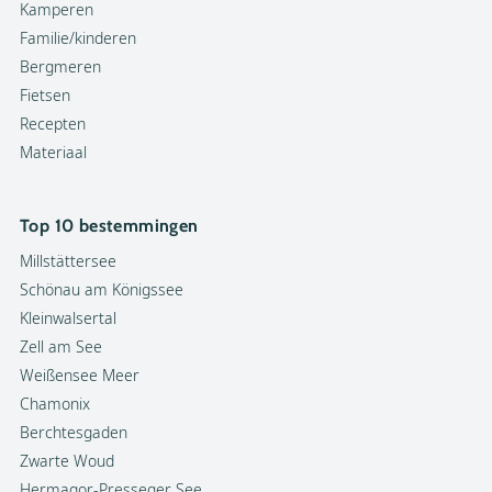
Kamperen
Familie/kinderen
Bergmeren
Fietsen
Recepten
Materiaal
Top 10 bestemmingen
Millstättersee
Schönau am Königssee
Kleinwalsertal
Zell am See
Weißensee Meer
Chamonix
Berchtesgaden
Zwarte Woud
Hermagor-Presseger See