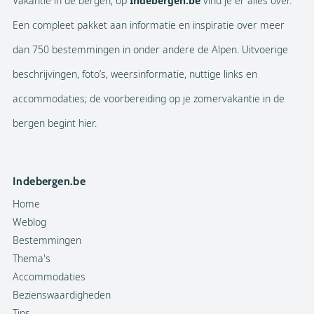
Vakantie in de bergen, op
Indebergen.be
vind je er alles over.
Een compleet pakket aan informatie en inspiratie over meer
dan 750 bestemmingen in onder andere de Alpen. Uitvoerige
beschrijvingen, foto’s, weersinformatie, nuttige links en
accommodaties; de voorbereiding op je zomervakantie in de
bergen begint hier.
Indebergen.be
Home
Weblog
Bestemmingen
Thema's
Accommodaties
Bezienswaardigheden
Tips