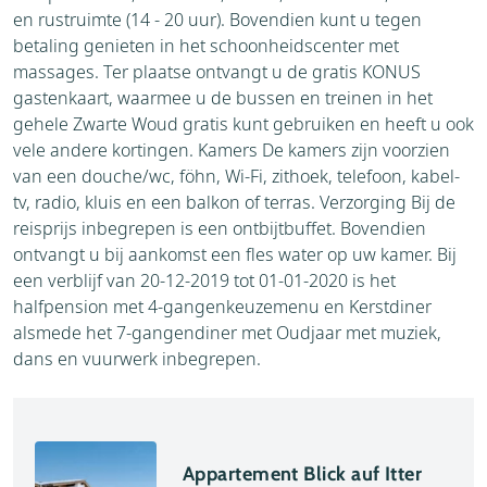
en rustruimte (14 - 20 uur). Bovendien kunt u tegen
betaling genieten in het schoonheidscenter met
massages. Ter plaatse ontvangt u de gratis KONUS
gastenkaart, waarmee u de bussen en treinen in het
gehele Zwarte Woud gratis kunt gebruiken en heeft u ook
vele andere kortingen. Kamers De kamers zijn voorzien
van een douche/wc, föhn, Wi-Fi, zithoek, telefoon, kabel-
tv, radio, kluis en een balkon of terras. Verzorging Bij de
reisprijs inbegrepen is een ontbijtbuffet. Bovendien
ontvangt u bij aankomst een fles water op uw kamer. Bij
een verblijf van 20-12-2019 tot 01-01-2020 is het
halfpension met 4-gangenkeuzemenu en Kerstdiner
alsmede het 7-gangendiner met Oudjaar met muziek,
dans en vuurwerk inbegrepen.
Appartement Blick auf Itter