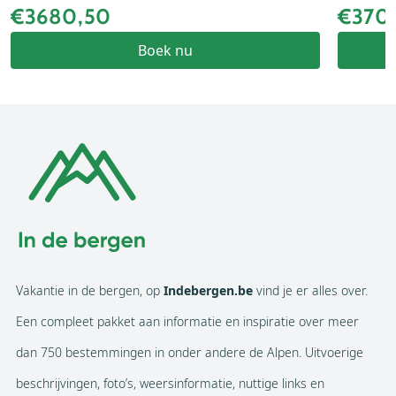
€3680,50
€370
Boek nu
Vakantie in de bergen, op
Indebergen.be
vind je er alles over.
Een compleet pakket aan informatie en inspiratie over meer
dan 750 bestemmingen in onder andere de Alpen. Uitvoerige
beschrijvingen, foto’s, weersinformatie, nuttige links en