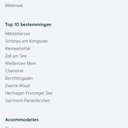
Materiaal
Top 10 bestemmingen
Millstättersee
Schönau am Königssee
Kleinwalsertal
Zell am See
Weißensee Meer
Chamonix
Berchtesgaden
Zwarte Woud
Hermagor-Presseger See
Garmisch-Partenkirchen
Accommodaties