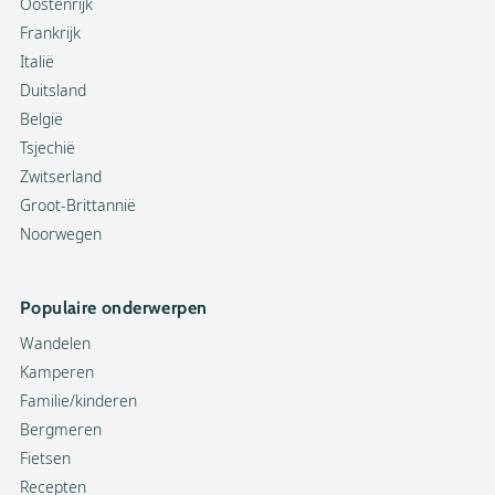
Oostenrijk
Frankrijk
Italië
Duitsland
België
Tsjechië
Zwitserland
Groot-Brittannië
Noorwegen
Populaire onderwerpen
Wandelen
Kamperen
Familie/kinderen
Bergmeren
Fietsen
Recepten