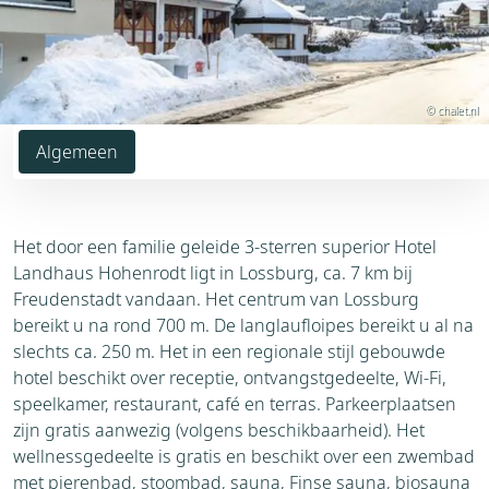
© chalet.nl
Algemeen
Het door een familie geleide 3-sterren superior Hotel
Landhaus Hohenrodt ligt in Lossburg, ca. 7 km bij
Freudenstadt vandaan. Het centrum van Lossburg
bereikt u na rond 700 m. De langlaufloipes bereikt u al na
slechts ca. 250 m. Het in een regionale stijl gebouwde
hotel beschikt over receptie, ontvangstgedeelte, Wi-Fi,
speelkamer, restaurant, café en terras. Parkeerplaatsen
zijn gratis aanwezig (volgens beschikbaarheid). Het
wellnessgedeelte is gratis en beschikt over een zwembad
met pierenbad, stoombad, sauna, Finse sauna, biosauna