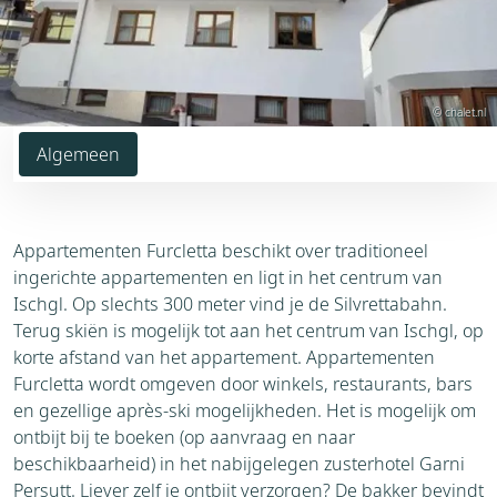
© chalet.nl
Algemeen
Appartementen Furcletta beschikt over traditioneel
ingerichte appartementen en ligt in het centrum van
Ischgl. Op slechts 300 meter vind je de Silvrettabahn.
Terug skiën is mogelijk tot aan het centrum van Ischgl, op
korte afstand van het appartement. Appartementen
Furcletta wordt omgeven door winkels, restaurants, bars
en gezellige après-ski mogelijkheden. Het is mogelijk om
ontbijt bij te boeken (op aanvraag en naar
beschikbaarheid) in het nabijgelegen zusterhotel Garni
Persutt. Liever zelf je ontbijt verzorgen? De bakker bevindt