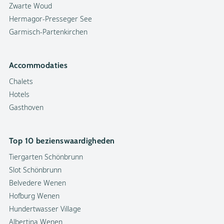
Zwarte Woud
Hermagor-Presseger See
Garmisch-Partenkirchen
Accommodaties
Chalets
Hotels
Gasthoven
Top 10 bezienswaardigheden
Tiergarten Schönbrunn
Slot Schönbrunn
Belvedere Wenen
Hofburg Wenen
Hundertwasser Village
Albertina Wenen