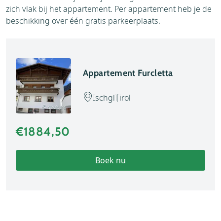
zich vlak bij het appartement. Per appartement heb je de
beschikking over één gratis parkeerplaats.
Appartement Furcletta
Ischgl
Tirol
© chalet.nl
€1884,50
Boek nu