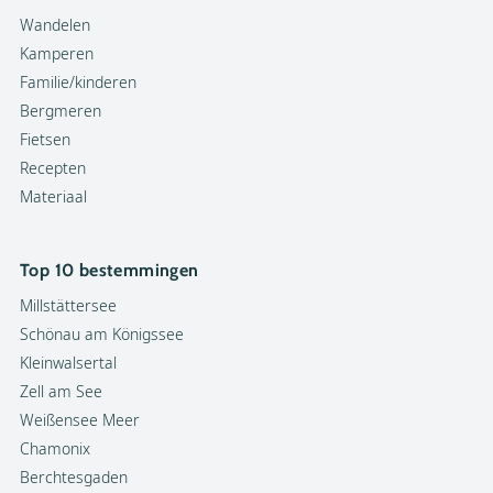
Wandelen
Kamperen
Familie/kinderen
Bergmeren
Fietsen
Recepten
Materiaal
Top 10 bestemmingen
Millstättersee
Schönau am Königssee
Kleinwalsertal
Zell am See
Weißensee Meer
Chamonix
Berchtesgaden