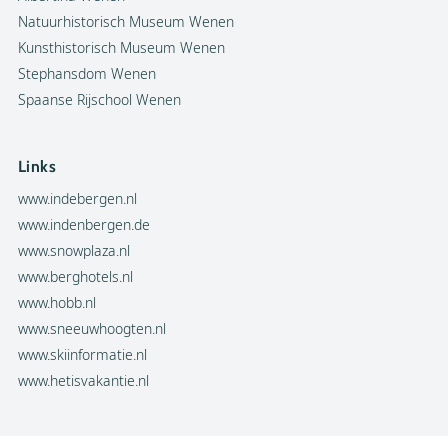
Natuurhistorisch Museum Wenen
Kunsthistorisch Museum Wenen
Stephansdom Wenen
Spaanse Rijschool Wenen
Links
www.indebergen.nl
www.indenbergen.de
www.snowplaza.nl
www.berghotels.nl
www.hobb.nl
www.sneeuwhoogten.nl
www.skiinformatie.nl
www.hetisvakantie.nl