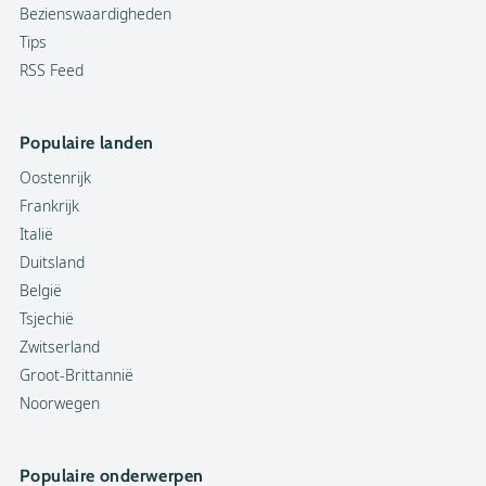
Bezienswaardigheden
Tips
RSS Feed
Populaire landen
Oostenrijk
Frankrijk
Italië
Duitsland
België
Tsjechië
Zwitserland
Groot-Brittannië
Noorwegen
Populaire onderwerpen