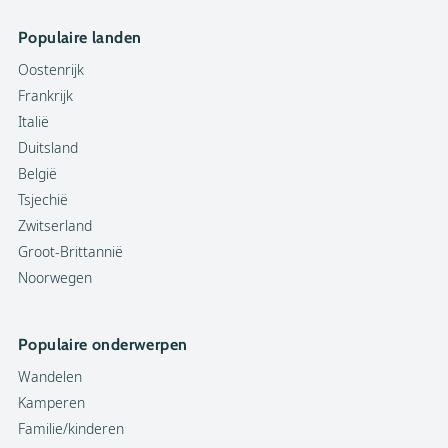
Populaire landen
Oostenrijk
Frankrijk
Italië
Duitsland
België
Tsjechië
Zwitserland
Groot-Brittannië
Noorwegen
Populaire onderwerpen
Wandelen
Kamperen
Familie/kinderen