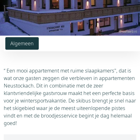
© sunweb.nl
Algemeen
“ Een mooi appartement met ruime slaapkamers", dat is
wat onze gasten zeggen die verbleven in appartementen
Neustockach. Dit in combinatie met de zeer
klantvriendelijke gastvrouw maakt het een perfecte basis
voor je wintersportvakantie. De skibus brengt je snel naar
het skigebied waar je de meest uiteenlopende pistes
vindt en met de broodjesservice begint je dag helemaal
goed!