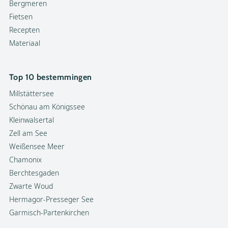
Bergmeren
Fietsen
Recepten
Materiaal
Top 10 bestemmingen
Millstättersee
Schönau am Königssee
Kleinwalsertal
Zell am See
Weißensee Meer
Chamonix
Berchtesgaden
Zwarte Woud
Hermagor-Presseger See
Garmisch-Partenkirchen