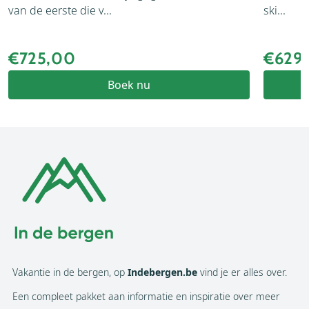
van de eerste die v...
ski...
€725,00
€629
Boek nu
Vakantie in de bergen, op
Indebergen.be
vind je er alles over.
Een compleet pakket aan informatie en inspiratie over meer