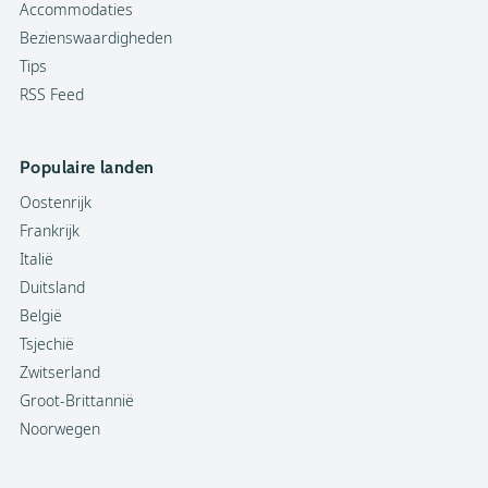
Accommodaties
Bezienswaardigheden
Tips
RSS Feed
Populaire landen
Oostenrijk
Frankrijk
Italië
Duitsland
België
Tsjechië
Zwitserland
Groot-Brittannië
Noorwegen