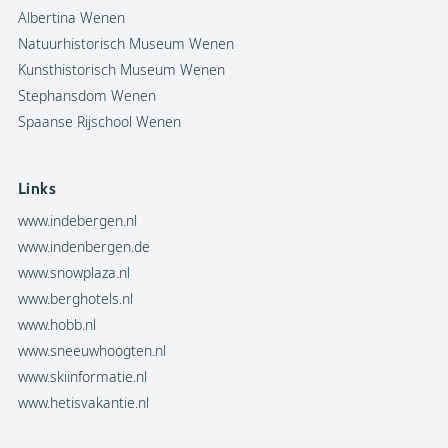
Albertina Wenen
Natuurhistorisch Museum Wenen
Kunsthistorisch Museum Wenen
Stephansdom Wenen
Spaanse Rijschool Wenen
Links
www.indebergen.nl
www.indenbergen.de
www.snowplaza.nl
www.berghotels.nl
www.hobb.nl
www.sneeuwhoogten.nl
www.skiinformatie.nl
www.hetisvakantie.nl