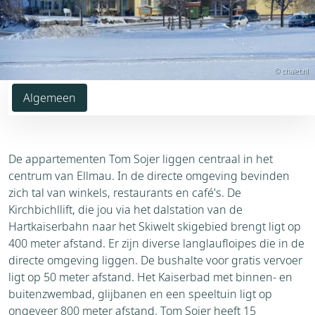
© chalet.nl
Algemeen
De appartementen Tom Sojer liggen centraal in het
centrum van Ellmau. In de directe omgeving bevinden
zich tal van winkels, restaurants en café's. De
Kirchbichllift, die jou via het dalstation van de
Hartkaiserbahn naar het Skiwelt skigebied brengt ligt op
400 meter afstand. Er zijn diverse langlaufloipes die in de
directe omgeving liggen. De bushalte voor gratis vervoer
ligt op 50 meter afstand. Het Kaiserbad met binnen- en
buitenzwembad, glijbanen en een speeltuin ligt op
ongeveer 800 meter afstand. Tom Sojer heeft 15