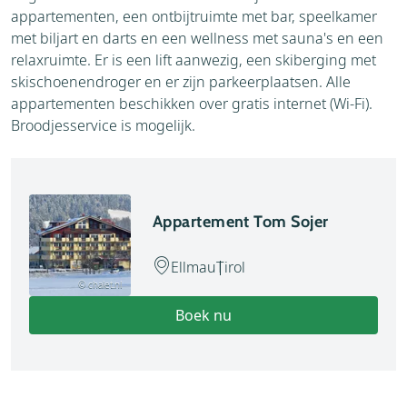
appartementen, een ontbijtruimte met bar, speelkamer
met biljart en darts en een wellness met sauna's en een
relaxruimte. Er is een lift aanwezig, een skiberging met
skischoenendroger en er zijn parkeerplaatsen. Alle
appartementen beschikken over gratis internet (Wi-Fi).
Broodjesservice is mogelijk.
Appartement Tom Sojer
Ellmau
Tirol
© chalet.nl
Boek nu