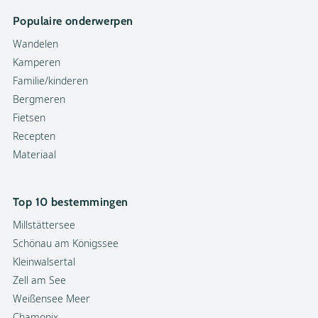
Populaire onderwerpen
Wandelen
Kamperen
Familie/kinderen
Bergmeren
Fietsen
Recepten
Materiaal
Top 10 bestemmingen
Millstättersee
Schönau am Königssee
Kleinwalsertal
Zell am See
Weißensee Meer
Chamonix