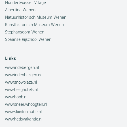
Hundertwasser Village
Albertina Wenen
Natuurhistorisch Museum Wenen
Kunsthistorisch Museum Wenen
Stephansdom Wenen
Spaanse Rijschool Wenen
Links
www.indebergen.nl
www.indenbergen.de
www.snowplaza.nl
www.berghotels.nl
www.hobb.nl
www.sneeuwhoogten.nl
www.skiinformatie.nl
www.hetisvakantie.nl