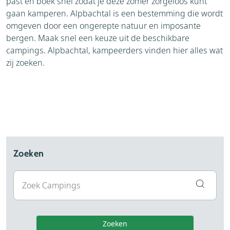
past en boek snel zodat je deze zomer zorgeloos kunt
gaan kamperen. Alpbachtal is een bestemming die wordt
omgeven door een ongerepte natuur en imposante
bergen. Maak snel een keuze uit de beschikbare
campings. Alpbachtal, kampeerders vinden hier alles wat
zij zoeken.
Zoeken
Zoeken