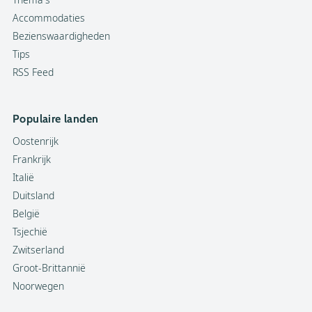
Accommodaties
Bezienswaardigheden
Tips
RSS Feed
Populaire landen
Oostenrijk
Frankrijk
Italië
Duitsland
België
Tsjechië
Zwitserland
Groot-Brittannië
Noorwegen