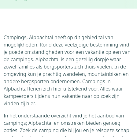
Weer
Brochure
Aanvraag
Thema's
Bezienswaardigheden
Campings, Alpbachtal heeft op dit gebied tal van
Omgeving
mogelijkheden. Rond deze veelzijdige bestemming vind
je goede omstandigheden voor een vakantie op een van
de campings. Alpbachtal is een gezellig dorpje waar
zowel families als bergsporters zich thuis voelen. In de
omgeving kun je prachtig wandelen, mountainbiken en
andere bergsporten ondernemen. Campings in
Alpbachtal lenen zich hier uitstekend voor. Alles waar
kampeerders tijdens hun vakantie naar op zoek zijn
vinden zij hier.
In het onderstaande overzicht vind je het aanbod van
campings; Alpbachtal en omstreken bieden genoeg
opties! Zoek de camping die bij jou en je reisgezelschap