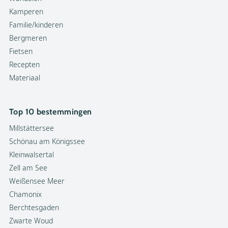
Kamperen
Familie/kinderen
Bergmeren
Fietsen
Recepten
Materiaal
Top 10 bestemmingen
Millstättersee
Schönau am Königssee
Kleinwalsertal
Zell am See
Weißensee Meer
Chamonix
Berchtesgaden
Zwarte Woud