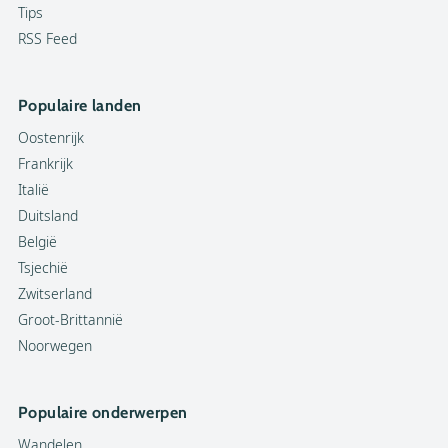
Tips
RSS Feed
Populaire landen
Oostenrijk
Frankrijk
Italië
Duitsland
België
Tsjechië
Zwitserland
Groot-Brittannië
Noorwegen
Populaire onderwerpen
Wandelen