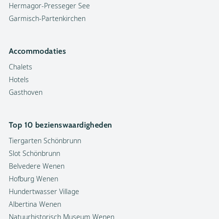
Hermagor-Presseger See
Garmisch-Partenkirchen
Accommodaties
Chalets
Hotels
Gasthoven
Top 10 bezienswaardigheden
Tiergarten Schönbrunn
Slot Schönbrunn
Belvedere Wenen
Hofburg Wenen
Hundertwasser Village
Albertina Wenen
Natuurhistorisch Museum Wenen