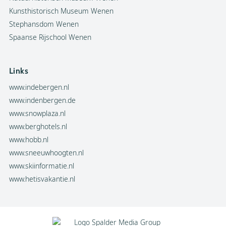
Kunsthistorisch Museum Wenen
Stephansdom Wenen
Spaanse Rijschool Wenen
Links
www.indebergen.nl
www.indenbergen.de
www.snowplaza.nl
www.berghotels.nl
www.hobb.nl
www.sneeuwhoogten.nl
www.skiinformatie.nl
www.hetisvakantie.nl