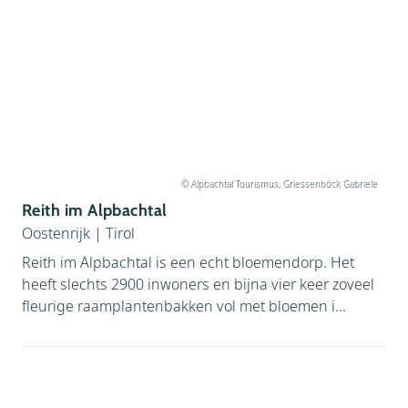
© Alpbachtal Tourismus, Griessenböck Gabriele
Reith im Alpbachtal
Oostenrijk
|
Tirol
Reith im Alpbachtal is een echt bloemendorp. Het
heeft slechts 2900 inwoners en bijna vier keer zoveel
fleurige raamplantenbakken vol met bloemen i...