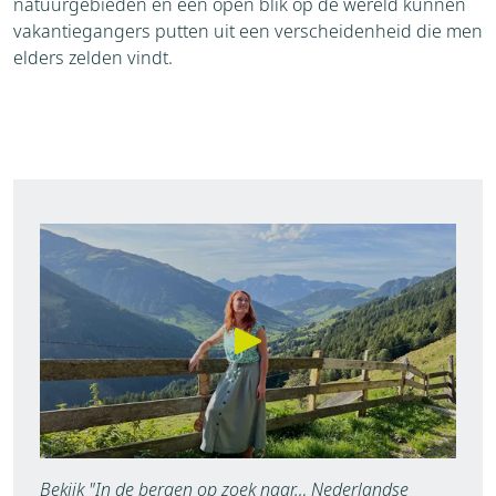
natuurgebieden en een open blik op de wereld kunnen
vakantiegangers putten uit een verscheidenheid die men
elders zelden vindt.
Bekijk "In de bergen op zoek naar… Nederlandse