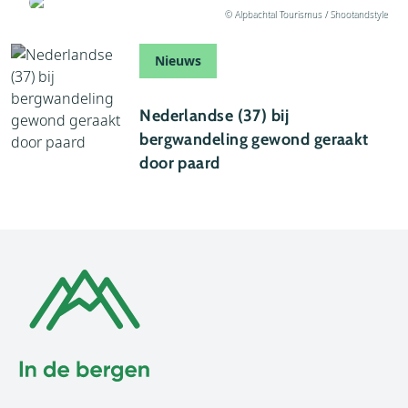
Geschreven door Florien
© Alpbachtal Tourismus / Shootandstyle
Nieuws
31 juli 2023
Nederlandse (37) bij
bergwandeling gewond geraakt
door paard