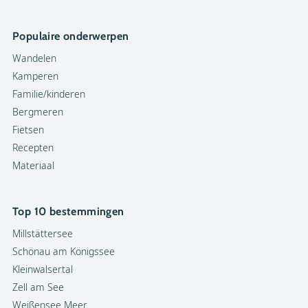
Populaire onderwerpen
Wandelen
Kamperen
Familie/kinderen
Bergmeren
Fietsen
Recepten
Materiaal
Top 10 bestemmingen
Millstättersee
Schönau am Königssee
Kleinwalsertal
Zell am See
Weißensee Meer