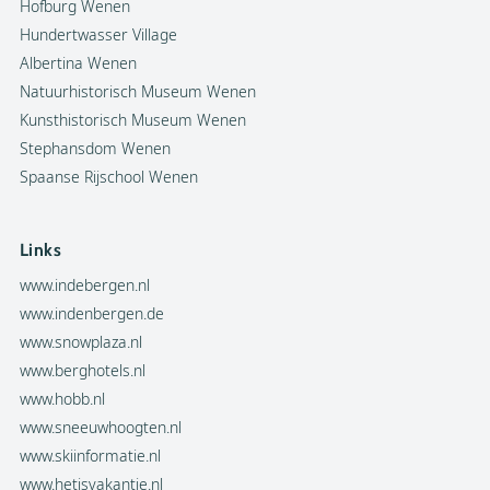
Hofburg Wenen
Hundertwasser Village
Albertina Wenen
Natuurhistorisch Museum Wenen
Kunsthistorisch Museum Wenen
Stephansdom Wenen
Spaanse Rijschool Wenen
Links
www.indebergen.nl
www.indenbergen.de
www.snowplaza.nl
www.berghotels.nl
www.hobb.nl
www.sneeuwhoogten.nl
www.skiinformatie.nl
www.hetisvakantie.nl