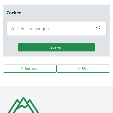
Zoeken
Zoeken
Sorteren
Filter
A tot Z
Z tot A