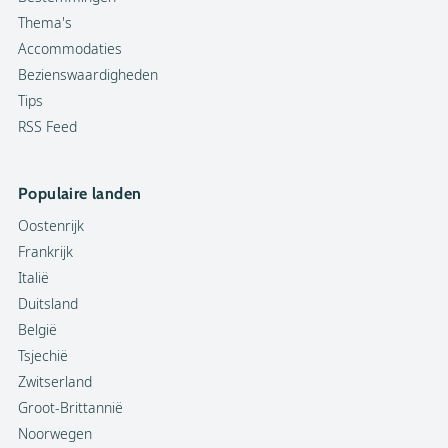
Thema's
Accommodaties
Bezienswaardigheden
Tips
RSS Feed
Populaire landen
Oostenrijk
Frankrijk
Italië
Duitsland
België
Tsjechië
Zwitserland
Groot-Brittannië
Noorwegen