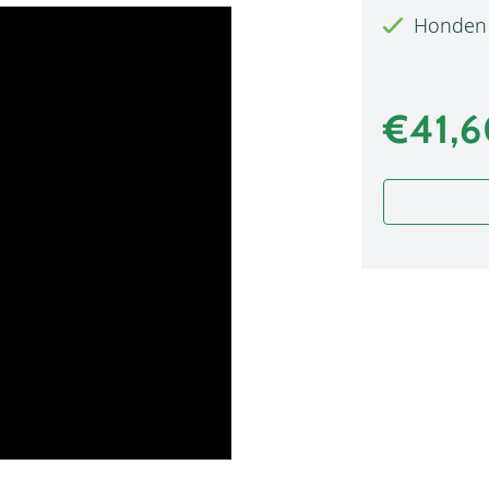
Honden 
€41,