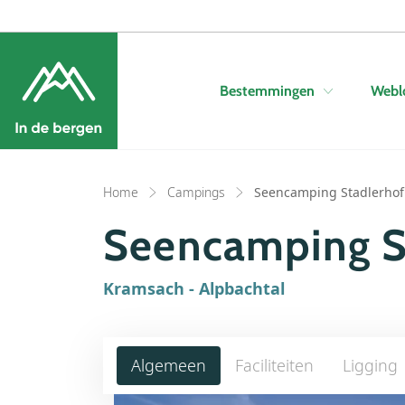
Bestemmingen
Webl
Home
Campings
Seencamping Stadlerhof
Seencamping S
Kramsach - Alpbachtal
Algemeen
Faciliteiten
Ligging