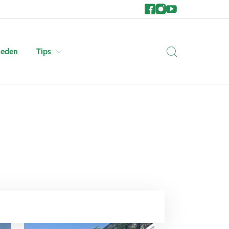
heden
Tips