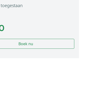
toegestaan
60
Boek nu