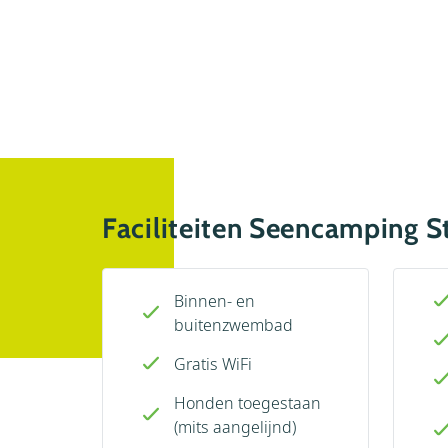
Faciliteiten Seencamping S
Binnen- en
buitenzwembad
Gratis WiFi
Honden toegestaan
(mits aangelijnd)