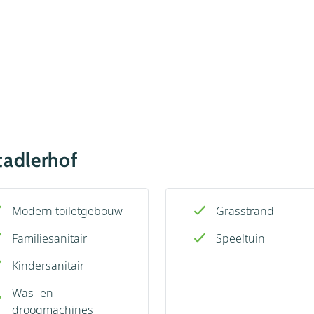
tadlerhof
Modern toiletgebouw
Grasstrand
Familiesanitair
Speeltuin
Kindersanitair
Was- en
droogmachines