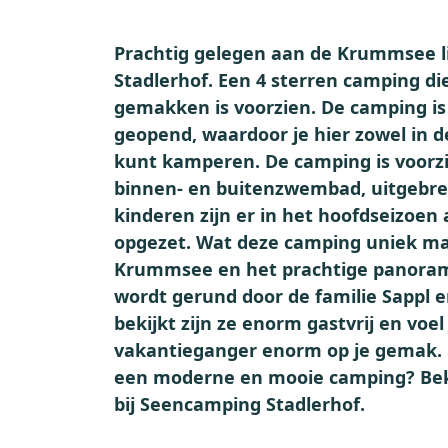
Prachtig gelegen aan de Krummsee 
Stadlerhof. Een 4 sterren camping di
gemakken is voorzien. De camping is 
geopend, waardoor je hier zowel in d
kunt kamperen. De camping is voorzi
binnen- en buitenzwembad, uitgebre
kinderen zijn er in het hoofdseizoe
opgezet. Wat deze camping uniek maa
Krummsee en het prachtige panoram
wordt gerund door de familie Sappl en
bekijkt zijn ze enorm gastvrij en voel 
vakantieganger enorm op je gemak. 
een moderne en mooie camping? Bek
bij Seencamping Stadlerhof.