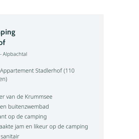
ping
of
- Alpbachtal
Appartement Stadlerhof (110
en)
er van de Krummsee
en buitenzwembad
nt op de camping
akte jam en likeur op de camping
anitair