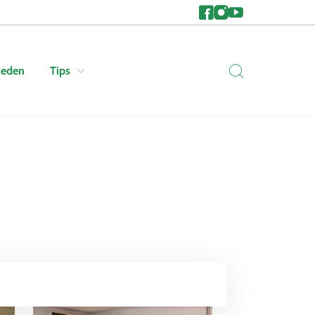
heden
Tips