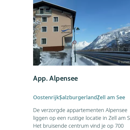
© sunweb
App. Alpensee
Oostenrijk
Salzburgerland
Zell am See
De verzorgde appartementen Alpensee
liggen op een rustige locatie in Zell am 
Het bruisende centrum vind je op 700