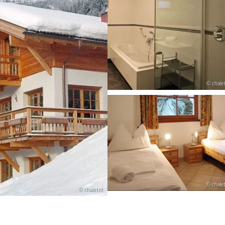
© chalet
© chalet
© chalet.nl