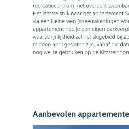
recreatiecentrum met overdekt zwembad
Het laatste stuk naar het appartement S
via een kleine weg (sneeuwkettingen wor
appartement heb je een eigen parkeerpla
waarschijnlijkheid zal het skigebied bij Z
midden april gesloten zijn. Vanaf die datu
nog wel te gebruiken op de Kitzsteinhorn
Aanbevolen appartementen