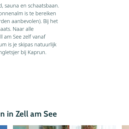
, sauna en schaatsbaan.
onnenalm is te bereiken
den aanbevolen). Bij het
ats. Naar alle
ell am See zelf vanaf
m is je skipas natuurlijk
gletsjer bij Kaprun.
 in Zell am See