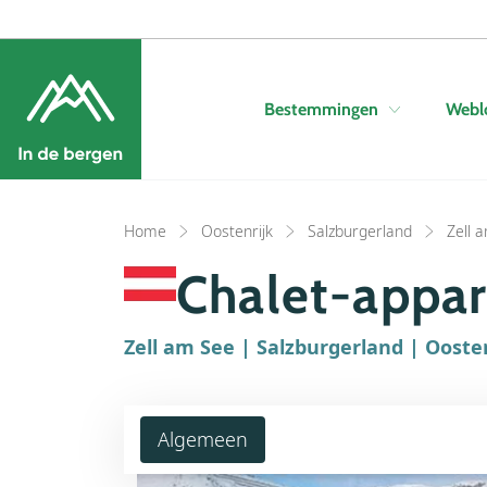
Bestemmingen
Webl
Home
Oostenrijk
Salzburgerland
Zell 
Chalet-appa
Zell am See | Salzburgerland | Ooste
Algemeen