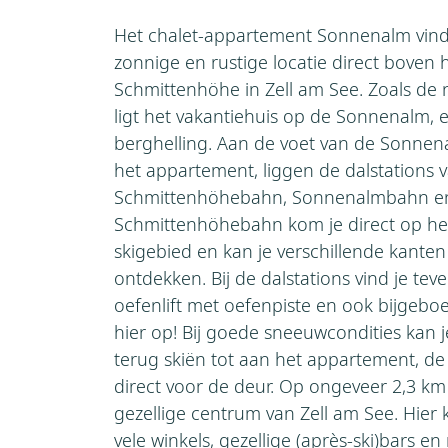
Het chalet-appartement Sonnenalm vind 
zonnige en rustige locatie direct boven 
Schmittenhöhe in Zell am See. Zoals de
ligt het vakantiehuis op de Sonnenalm,
berghelling. Aan de voet van de Sonnen
het appartement, liggen de dalstations 
Schmittenhöhebahn, Sonnenalmbahn en 
Schmittenhöhebahn kom je direct op he
skigebied en kan je verschillende kante
ontdekken. Bij de dalstations vind je tev
oefenlift met oefenpiste en ook bijgeboe
hier op! Bij goede sneeuwcondities kan je
terug skiën tot aan het appartement, de 
direct voor de deur. Op ongeveer 2,3 km 
gezellige centrum van Zell am See. Hier 
vele winkels, gezellige (après-ski)bars en