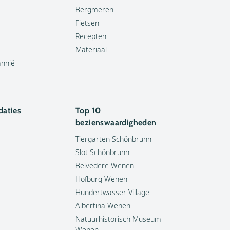
Bergmeren
Fietsen
Recepten
Materiaal
annië
aties
Top 10
bezienswaardigheden
Tiergarten Schönbrunn
Slot Schönbrunn
Belvedere Wenen
Hofburg Wenen
Hundertwasser Village
Albertina Wenen
Natuurhistorisch Museum
Wenen