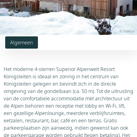
© chalet.nl
Algemeen
Het moderne 4-sterren Superior Alpenwelt Resort
Königsleiten is ideaal en zonnig in het centrum van
Königsleiten gelegen en bevindt zich in de directe
omgeving van de gondelbaan (ca. 50 m). Tot de uitrusting
van de comfortabele accommodatie met architectuur uit
de Alpen behoren een receptie met lobby en Wi-Fi, lift,
een gezellige Alpenlounge, meerdere verblijfsruimtes,
eetzalen, restaurant, bar, café en een terras. Gratis
parkeerplaatsen zijn aanwezig, indien gewenst kan ook
de parkeergarage worden gebruikt (tegen betaling). Het