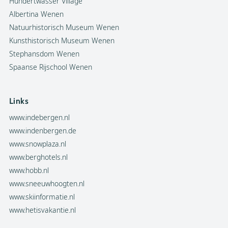
Hundertwasser Village
Albertina Wenen
Natuurhistorisch Museum Wenen
Kunsthistorisch Museum Wenen
Stephansdom Wenen
Spaanse Rijschool Wenen
Links
www.indebergen.nl
www.indenbergen.de
www.snowplaza.nl
www.berghotels.nl
www.hobb.nl
www.sneeuwhoogten.nl
www.skiinformatie.nl
www.hetisvakantie.nl