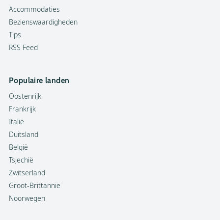
Accommodaties
Bezienswaardigheden
Tips
RSS Feed
Populaire landen
Oostenrijk
Frankrijk
Italië
Duitsland
België
Tsjechië
Zwitserland
Groot-Brittannië
Noorwegen