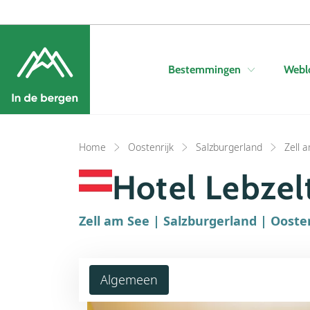
Bestemmingen
Webl
Home
Oostenrijk
Salzburgerland
Zell 
Hotel Lebzel
Zell am See | Salzburgerland | Ooste
Algemeen