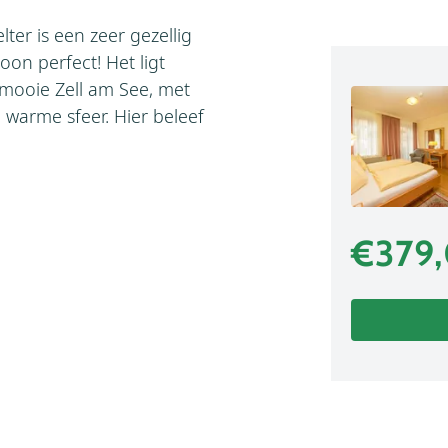
lter is een zeer gezellig
oon perfect! Het ligt
 mooie Zell am See, met
n warme sfeer. Hier beleef
€379