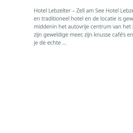
Hotel Lebzelter – Zell am See Hotel Lebze
en traditioneel hotel en de locatie is gew
middenin het autovrije centrum van het
zijn geweldige meer, zijn knusse café’s e
je de echte …