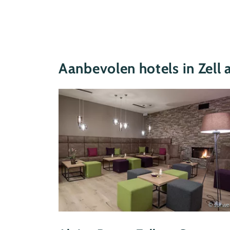
Aanbevolen hotels in Zell
© sunweb