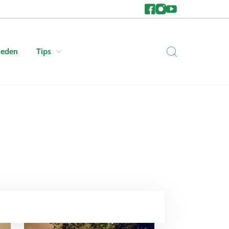
heden
Tips