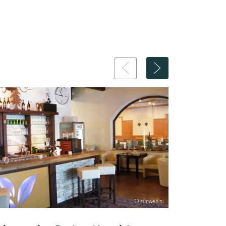
© sunweb.nl