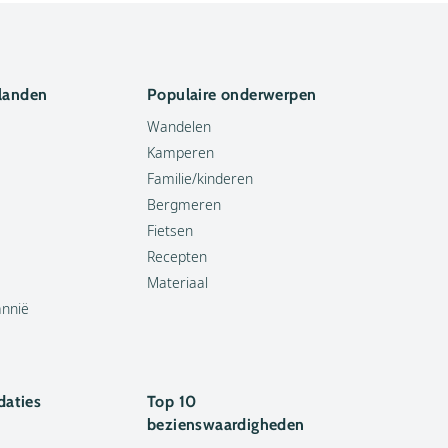
 landen
Populaire onderwerpen
Wandelen
Kamperen
Familie/kinderen
Bergmeren
Fietsen
Recepten
Materiaal
annië
aties
Top 10
bezienswaardigheden