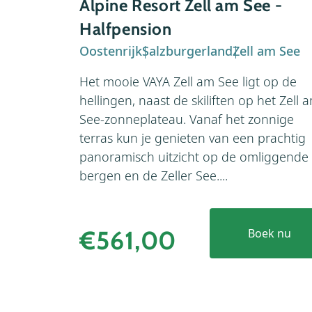
Alpine Resort Zell am See -
Halfpension
Oostenrijk
Salzburgerland
Zell am See
Het mooie VAYA Zell am See ligt op de
hellingen, naast de skiliften op het Zell 
See-zonneplateau. Vanaf het zonnige
terras kun je genieten van een prachtig
panoramisch uitzicht op de omliggende
bergen en de Zeller See....
€561,00
Boek nu