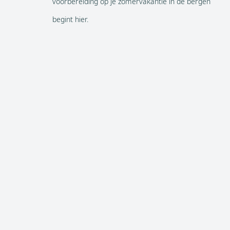
voorbereiding op je zomervakantie in de bergen
begint hier.