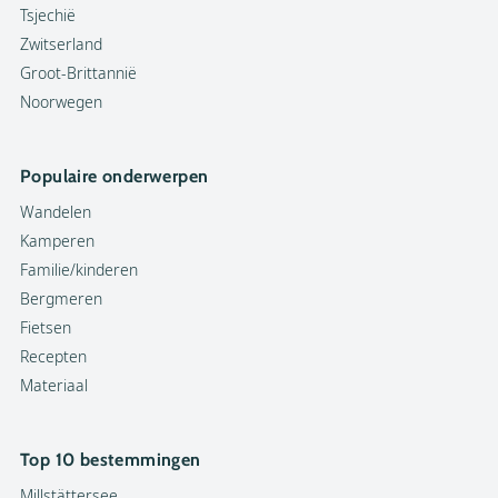
Tsjechië
Zwitserland
Groot-Brittannië
Noorwegen
Populaire onderwerpen
Wandelen
Kamperen
Familie/kinderen
Bergmeren
Fietsen
Recepten
Materiaal
Top 10 bestemmingen
Millstättersee