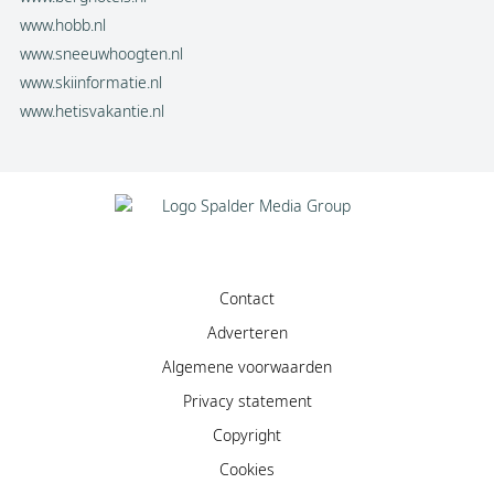
www.hobb.nl
www.sneeuwhoogten.nl
www.skiinformatie.nl
www.hetisvakantie.nl
Contact
Adverteren
Algemene voorwaarden
Privacy statement
Copyright
Cookies