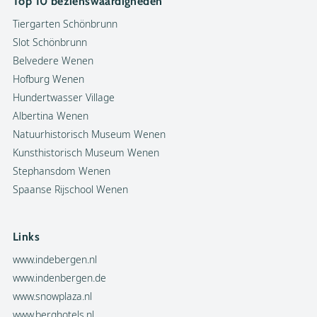
Top 10 bezienswaardigheden
Tiergarten Schönbrunn
Slot Schönbrunn
Belvedere Wenen
Hofburg Wenen
Hundertwasser Village
Albertina Wenen
Natuurhistorisch Museum Wenen
Kunsthistorisch Museum Wenen
Stephansdom Wenen
Spaanse Rijschool Wenen
Links
www.indebergen.nl
www.indenbergen.de
www.snowplaza.nl
www.berghotels.nl