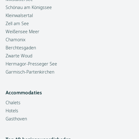
Schönau am Königssee
Kleinwalsertal
Zell am See
Weißensee Meer
Chamonix
Berchtesgaden
Zwarte Woud
Hermagor-Presseger See
Garmisch-Partenkirchen
Accommodaties
Chalets
Hotels
Gasthoven