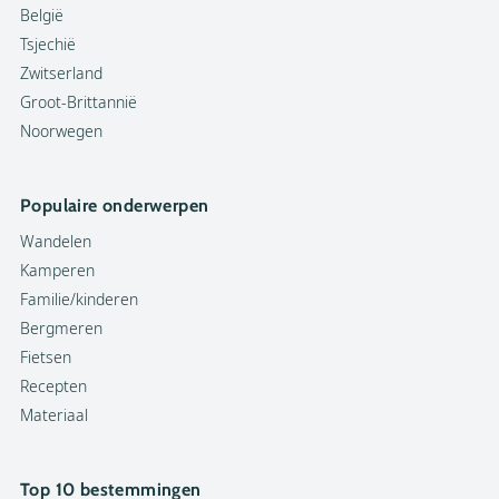
België
Tsjechië
Zwitserland
Groot-Brittannië
Noorwegen
Populaire onderwerpen
Wandelen
Kamperen
Familie/kinderen
Bergmeren
Fietsen
Recepten
Materiaal
Top 10 bestemmingen