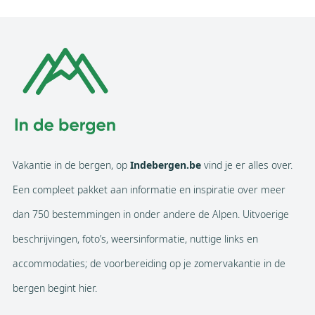
Vakantie in de bergen, op
Indebergen.be
vind je er alles over.
Een compleet pakket aan informatie en inspiratie over meer
dan 750 bestemmingen in onder andere de Alpen. Uitvoerige
beschrijvingen, foto’s, weersinformatie, nuttige links en
accommodaties; de voorbereiding op je zomervakantie in de
bergen begint hier.