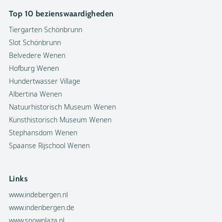
Top 10 bezienswaardigheden
Tiergarten Schönbrunn
Slot Schönbrunn
Belvedere Wenen
Hofburg Wenen
Hundertwasser Village
Albertina Wenen
Natuurhistorisch Museum Wenen
Kunsthistorisch Museum Wenen
Stephansdom Wenen
Spaanse Rijschool Wenen
Links
www.indebergen.nl
www.indenbergen.de
www.snowplaza.nl