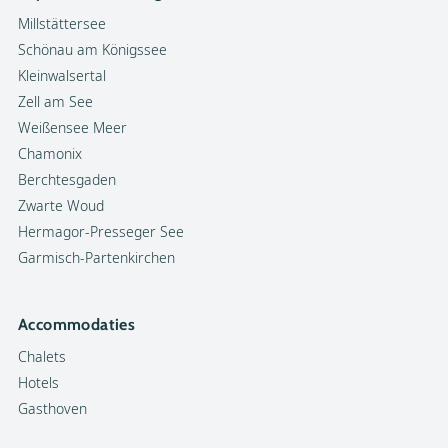
Millstättersee
Schönau am Königssee
Kleinwalsertal
Zell am See
Weißensee Meer
Chamonix
Berchtesgaden
Zwarte Woud
Hermagor-Presseger See
Garmisch-Partenkirchen
Accommodaties
Chalets
Hotels
Gasthoven