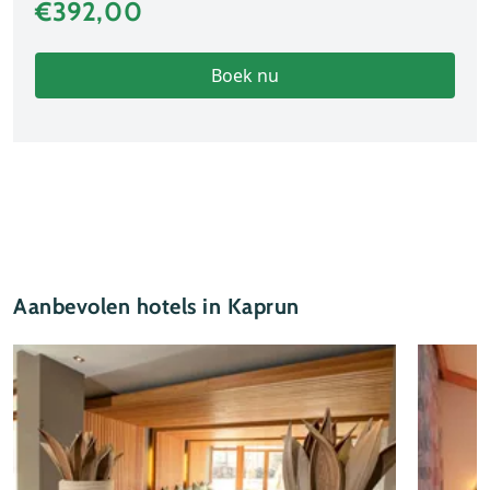
€392,00
Boek nu
Aanbevolen hotels in Kaprun