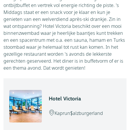
ontbijtbuffet en vertrek vol energie richting de piste. 's
Middags staat er een snack voor je klaar en kun je
genieten van een welverdiend après-ski drankje. Zin in
wat ontspanning? Hotel Victoria beschikt over een mooi
binnenzwembad waar je heerlijke baantjes kunt trekken
en een spacentrum met o.a. een sauna, hamam en Turks
stoombad waar je helemaal tot rust kan komen. In het
gezellige restaurant worden 's avonds de lekkerste
gerechten geserveerd. Het diner is in buffetvorm of er is
een thema avond. Dat wordt genieten!
Hotel Victoria
Kaprun
Salzburgerland