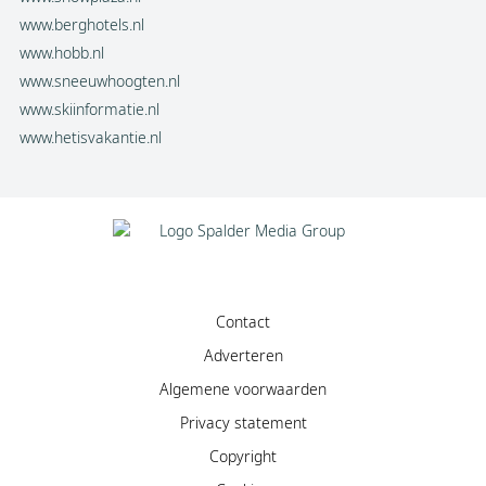
www.berghotels.nl
www.hobb.nl
www.sneeuwhoogten.nl
www.skiinformatie.nl
www.hetisvakantie.nl
Contact
Adverteren
Algemene voorwaarden
Privacy statement
Copyright