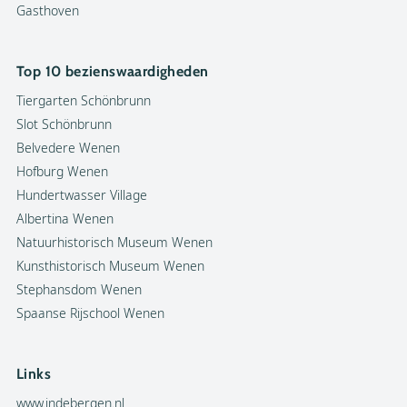
Gasthoven
Top 10 bezienswaardigheden
Tiergarten Schönbrunn
Slot Schönbrunn
Belvedere Wenen
Hofburg Wenen
Hundertwasser Village
Albertina Wenen
Natuurhistorisch Museum Wenen
Kunsthistorisch Museum Wenen
Stephansdom Wenen
Spaanse Rijschool Wenen
Links
www.indebergen.nl