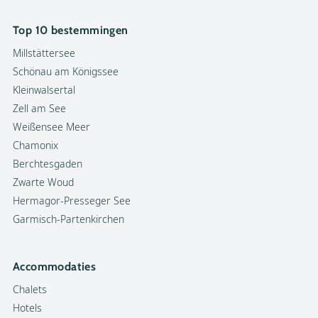
Top 10 bestemmingen
Millstättersee
Schönau am Königssee
Kleinwalsertal
Zell am See
Weißensee Meer
Chamonix
Berchtesgaden
Zwarte Woud
Hermagor-Presseger See
Garmisch-Partenkirchen
Accommodaties
Chalets
Hotels