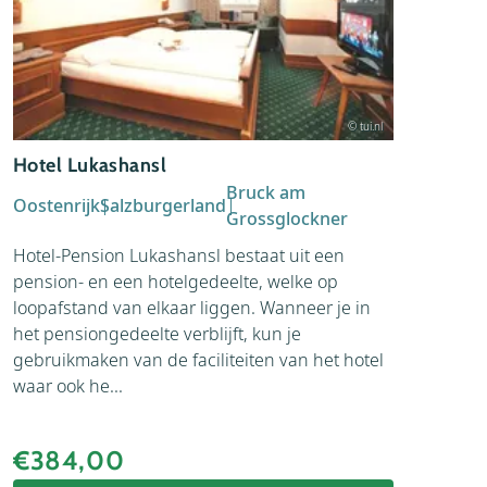
© tui.nl
Hotel Lukashansl
Bruck am
Oostenrijk
Salzburgerland
Grossglockner
Hotel-Pension Lukashansl bestaat uit een
pension- en een hotelgedeelte, welke op
loopafstand van elkaar liggen. Wanneer je in
het pensiongedeelte verblijft, kun je
gebruikmaken van de faciliteiten van het hotel
waar ook he...
€384,00