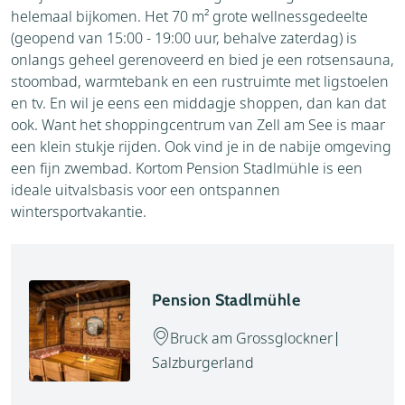
helemaal bijkomen. Het 70 m² grote wellnessgedeelte
(geopend van 15:00 - 19:00 uur, behalve zaterdag) is
onlangs geheel gerenoveerd en bied je een rotsensauna,
stoombad, warmtebank en een rustruimte met ligstoelen
en tv. En wil je eens een middagje shoppen, dan kan dat
ook. Want het shoppingcentrum van Zell am See is maar
een klein stukje rijden. Ook vind je in de nabije omgeving
een fijn zwembad. Kortom Pension Stadlmühle is een
ideale uitvalsbasis voor een ontspannen
wintersportvakantie.
Pension Stadlmühle
Bruck am Grossglockner
Salzburgerland