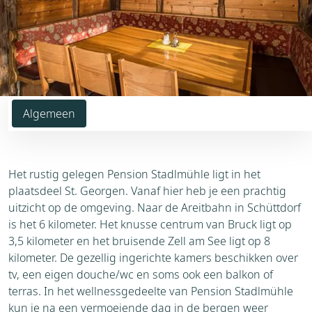
Algemeen
Het rustig gelegen Pension Stadlmühle ligt in het
plaatsdeel St. Georgen. Vanaf hier heb je een prachtig
uitzicht op de omgeving. Naar de Areitbahn in Schüttdorf
is het 6 kilometer. Het knusse centrum van Bruck ligt op
3,5 kilometer en het bruisende Zell am See ligt op 8
kilometer. De gezellig ingerichte kamers beschikken over
tv, een eigen douche/wc en soms ook een balkon of
terras. In het wellnessgedeelte van Pension Stadlmühle
kun je na een vermoeiende dag in de bergen weer