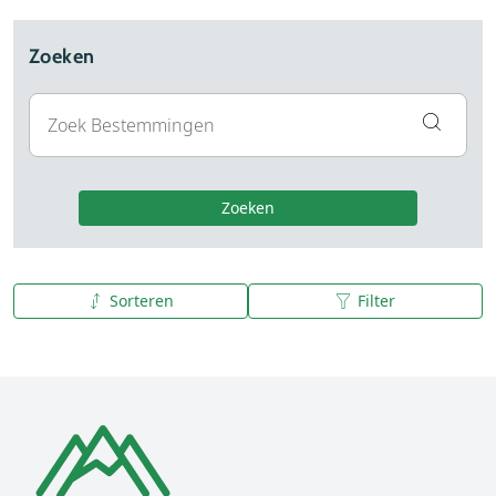
Zoeken
Zoeken
Sorteren
Filter
A tot Z
Z tot A