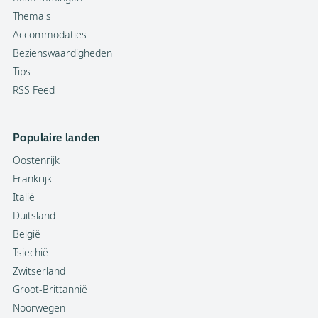
Thema's
Accommodaties
Bezienswaardigheden
Tips
RSS Feed
Populaire landen
Oostenrijk
Frankrijk
Italië
Duitsland
België
Tsjechië
Zwitserland
Groot-Brittannië
Noorwegen