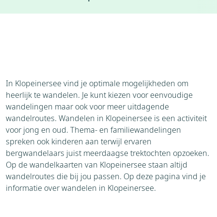
Accommodaties
Weer
Brochure
Aanvraag
Bezienswaardigheden
Omgeving
In Klopeinersee vind je optimale mogelijkheden om
heerlijk te wandelen. Je kunt kiezen voor eenvoudige
wandelingen maar ook voor meer uitdagende
wandelroutes. Wandelen in Klopeinersee is een activiteit
voor jong en oud. Thema- en familiewandelingen
spreken ook kinderen aan terwijl ervaren
bergwandelaars juist meerdaagse trektochten opzoeken.
Op de wandelkaarten van Klopeinersee staan altijd
wandelroutes die bij jou passen. Op deze pagina vind je
informatie over wandelen in Klopeinersee.