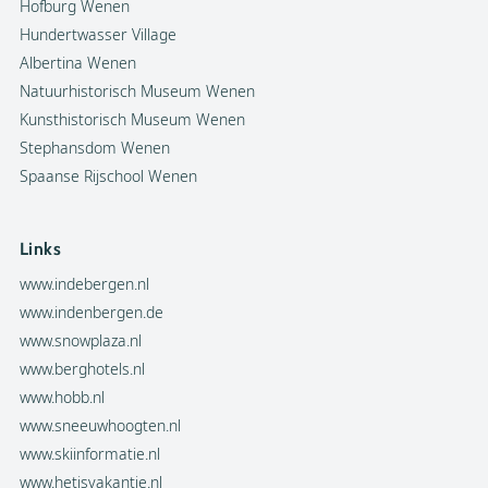
Hofburg Wenen
Hundertwasser Village
Albertina Wenen
Natuurhistorisch Museum Wenen
Kunsthistorisch Museum Wenen
Stephansdom Wenen
Spaanse Rijschool Wenen
Links
www.indebergen.nl
www.indenbergen.de
www.snowplaza.nl
www.berghotels.nl
www.hobb.nl
www.sneeuwhoogten.nl
www.skiinformatie.nl
www.hetisvakantie.nl