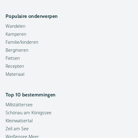
Populaire onderwerpen
Wandelen
Kamperen
Familie/kinderen
Bergmeren
Fietsen
Recepten
Materiaal
Top 10 bestemmingen
Millstättersee
Schönau am Königssee
Kleinwalsertal
Zell am See
Weißensee Meer