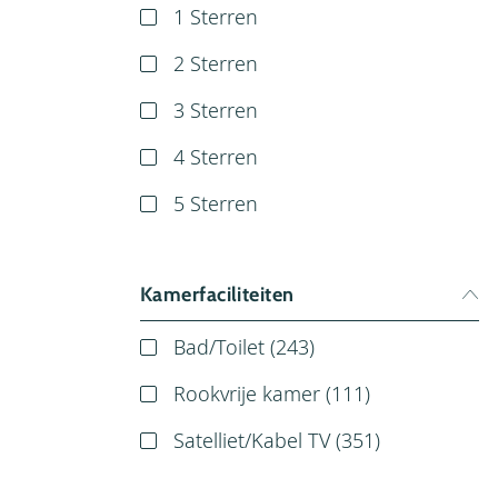
1 Sterren
2 Sterren
3 Sterren
4 Sterren
5 Sterren
Kamerfaciliteiten
Bad/Toilet (
243
)
Rookvrije kamer (
111
)
Satelliet/Kabel TV (
351
)