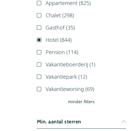
Appartement (
825
)
Chalet (
298
)
Gasthof (
35
)
Hotel (
844
)
Pension (
114
)
Vakantieboerderij (
1
)
Vakantiepark (
12
)
Vakantiewoning (
69
)
minder filters
Min. aantal sterren