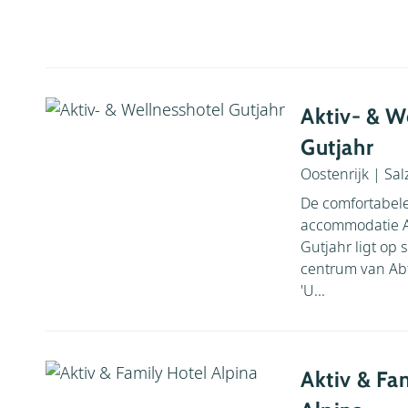
Aktiv- & W
Gutjahr
Oostenrijk
|
Sal
De comfortabele
accommodatie Ak
Gutjahr ligt op 
centrum van Abt
'U...
Aktiv & Fa