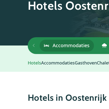
Hotels Oostenr
Algemeen
Accommodaties
Hotels
Accommodaties
Gasthoven
Chale
Hotels in Oostenrijk