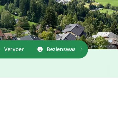
© Spalder Media Group
Vervoer
Bezienswaardigheden