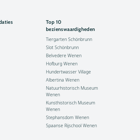
aties
Top 10
bezienswaardigheden
Tiergarten Schönbrunn
Slot Schönbrunn
Belvedere Wenen
Hofburg Wenen
Hundertwasser Village
Albertina Wenen
Natuurhistorisch Museum
Wenen
Kunsthistorisch Museum
Wenen
Stephansdom Wenen
Spaanse Rijschool Wenen