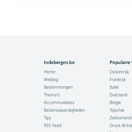
Indebergen.be
Populaire
Home
Oostenrijk
Weblog
Frankrijk
Bestemmingen
Italië
Thema's
Duitsland
Accommodaties
België
Bezienswaardigheden
Tsjechië
Tips
Zwitserland
RSS Feed
Groot-Britt