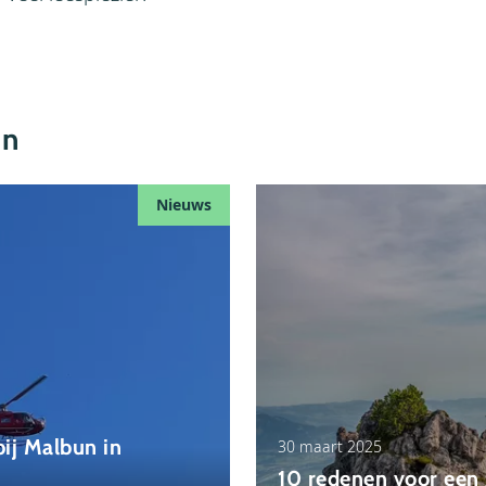
in
Nieuws
bij Malbun in
30 maart 2025
10 redenen voor een 