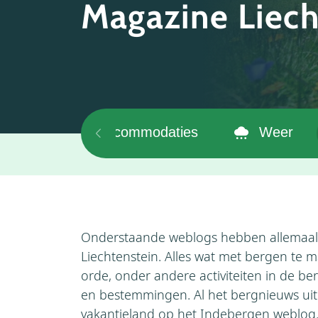
Magazine Liech
emeen
Accommodaties
Weer
Onderstaande weblogs hebben allemaal
Liechtenstein. Alles wat met bergen te 
orde, onder andere activiteiten in de ber
en bestemmingen. Al het bergnieuws uit
vakantieland op het Indebergen weblog. 