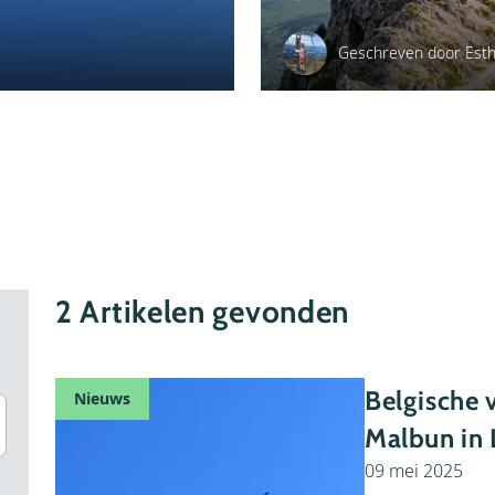
Geschreven door Est
2
Artikelen gevonden
Belgische 
Nieuws
Malbun in 
09 mei 2025