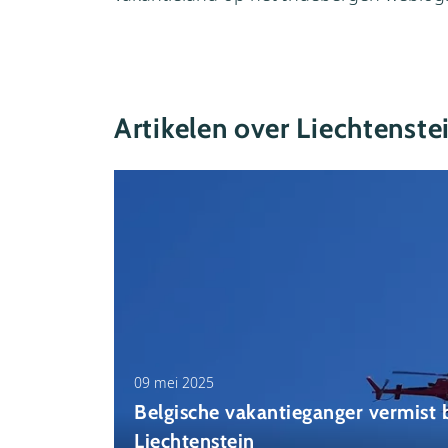
Artikelen over Liechtenste
09 mei 2025
Belgische vakantieganger vermist 
Liechtenstein