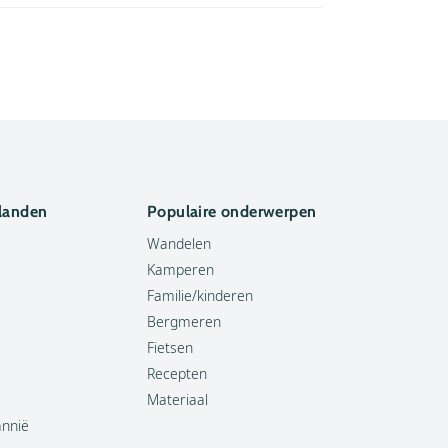
 landen
Populaire onderwerpen
Wandelen
Kamperen
Familie/kinderen
Bergmeren
Fietsen
Recepten
Materiaal
annië