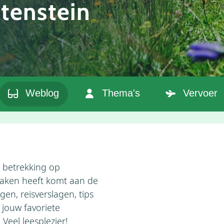
tenstein
Weblog
Thema's
Vervoer
 betrekking op
maken heeft komt aan de
gen, reisverslagen, tips
 jouw favoriete
Veel leesplezier!