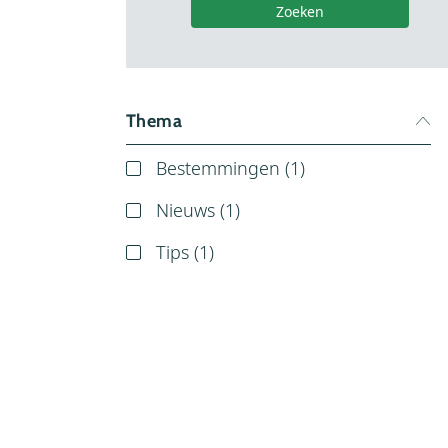
Zoeken
Thema
Bestemmingen (
1
)
Nieuws (
1
)
Tips (
1
)