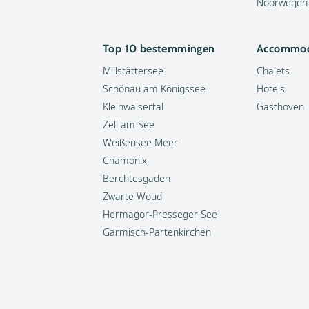
Noorwegen
Top 10 bestemmingen
Accommod
Millstättersee
Chalets
Schönau am Königssee
Hotels
Kleinwalsertal
Gasthoven
Zell am See
Weißensee Meer
Chamonix
Berchtesgaden
Zwarte Woud
Hermagor-Presseger See
Garmisch-Partenkirchen