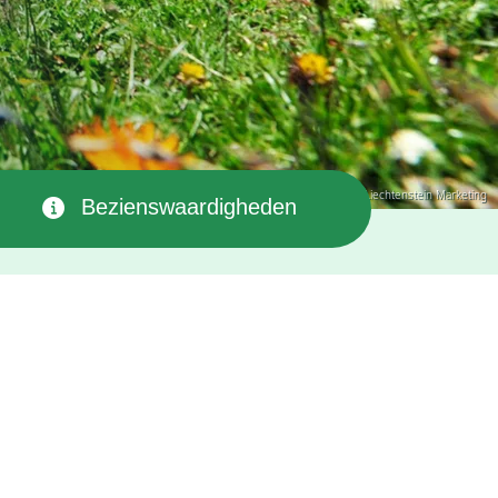
© Liechtenstein Marketing
Bezienswaardigheden