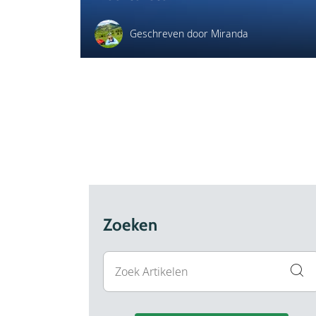
Geschreven door Miranda
Zoeken