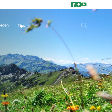
heden
Tips