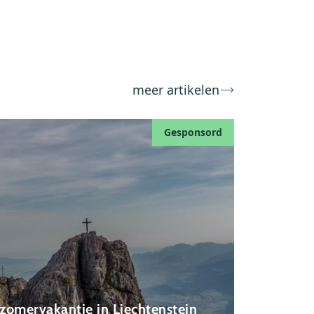
meer artikelen
Gesponsord
zomervakantie in Liechtenstein