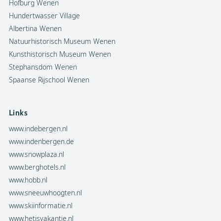
Hofburg Wenen
Hundertwasser Village
Albertina Wenen
Natuurhistorisch Museum Wenen
Kunsthistorisch Museum Wenen
Stephansdom Wenen
Spaanse Rijschool Wenen
Links
www.indebergen.nl
www.indenbergen.de
www.snowplaza.nl
www.berghotels.nl
www.hobb.nl
www.sneeuwhoogten.nl
www.skiinformatie.nl
www.hetisvakantie.nl