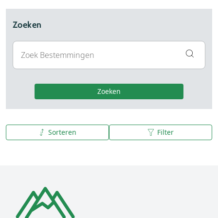
Zoeken
Zoeken
Sorteren
Filter
A tot Z
Z tot A