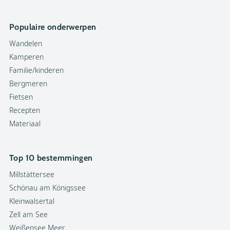
Populaire onderwerpen
Wandelen
Kamperen
Familie/kinderen
Bergmeren
Fietsen
Recepten
Materiaal
Top 10 bestemmingen
Millstättersee
Schönau am Königssee
Kleinwalsertal
Zell am See
Weißensee Meer