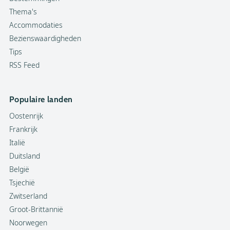
Thema's
Accommodaties
Bezienswaardigheden
Tips
RSS Feed
Populaire landen
Oostenrijk
Frankrijk
Italië
Duitsland
België
Tsjechië
Zwitserland
Groot-Brittannië
Noorwegen