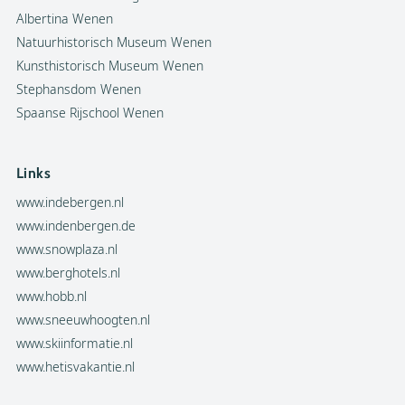
Albertina Wenen
Natuurhistorisch Museum Wenen
Kunsthistorisch Museum Wenen
Stephansdom Wenen
Spaanse Rijschool Wenen
Links
www.indebergen.nl
www.indenbergen.de
www.snowplaza.nl
www.berghotels.nl
www.hobb.nl
www.sneeuwhoogten.nl
www.skiinformatie.nl
www.hetisvakantie.nl