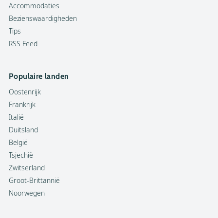
Accommodaties
Bezienswaardigheden
Tips
RSS Feed
Populaire landen
Oostenrijk
Frankrijk
Italië
Duitsland
België
Tsjechië
Zwitserland
Groot-Brittannië
Noorwegen