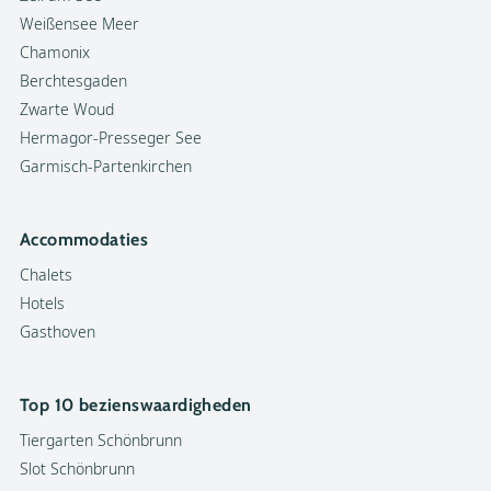
Weißensee Meer
Chamonix
Berchtesgaden
Zwarte Woud
Hermagor-Presseger See
Garmisch-Partenkirchen
Accommodaties
Chalets
Hotels
Gasthoven
Top 10 bezienswaardigheden
Tiergarten Schönbrunn
Slot Schönbrunn