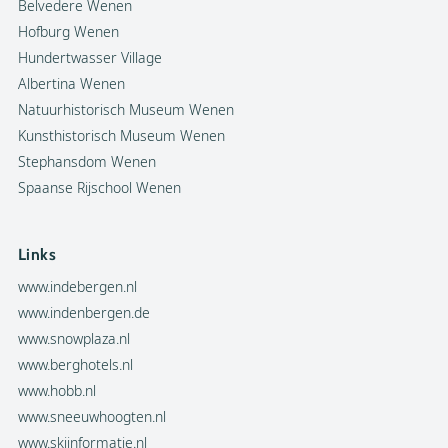
Belvedere Wenen
Hofburg Wenen
Hundertwasser Village
Albertina Wenen
Natuurhistorisch Museum Wenen
Kunsthistorisch Museum Wenen
Stephansdom Wenen
Spaanse Rijschool Wenen
Links
www.indebergen.nl
www.indenbergen.de
www.snowplaza.nl
www.berghotels.nl
www.hobb.nl
www.sneeuwhoogten.nl
www.skiinformatie.nl