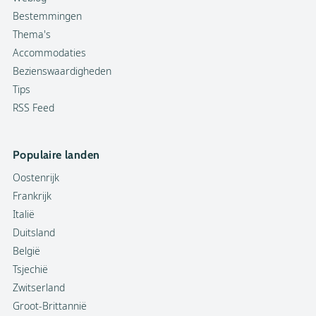
Bestemmingen
Thema's
Accommodaties
Bezienswaardigheden
Tips
RSS Feed
Populaire landen
Oostenrijk
Frankrijk
Italië
Duitsland
België
Tsjechië
Zwitserland
Groot-Brittannië