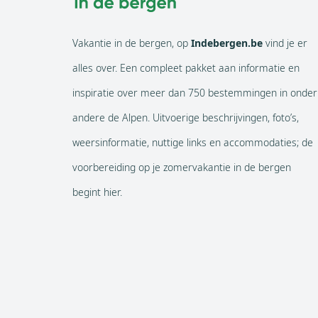
Vakantie in de bergen, op
Indebergen.be
vind je er
alles over. Een compleet pakket aan informatie en
inspiratie over meer dan 750 bestemmingen in onder
andere de Alpen. Uitvoerige beschrijvingen, foto’s,
weersinformatie, nuttige links en accommodaties; de
voorbereiding op je zomervakantie in de bergen
begint hier.