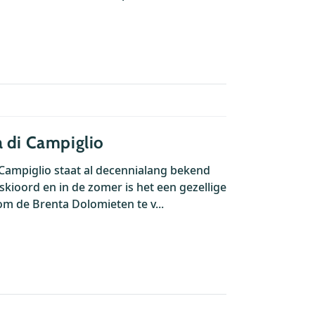
 di Campiglio
ampiglio staat al decennialang bekend
skioord en in de zomer is het een gezellige
om de Brenta Dolomieten te v...