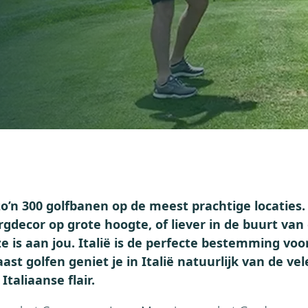
 zo’n 300 golfbanen op de meest prachtige locaties. 
rgdecor op grote hoogte, of liever in de buurt van
 is aan jou. Italië is de perfecte bestemming voo
ast golfen geniet je in Italië natuurlijk van de ve
Italiaanse flair.