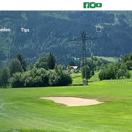
heden
Tips