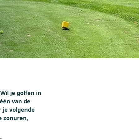
Wil je golfen in
 één van de
r je volgende
le zonuren,