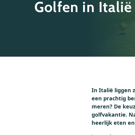
Golfen in Italië
In Italië liggen
een prachtig be
meren? De keuze
golfvakantie. Na
heerlijk eten en 