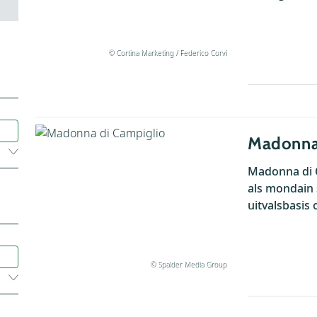
© Cortina Marketing / Federico Corvi
Madonna
Madonna di C
als mondain 
uitvalsbasis 
© Spalder Media Group