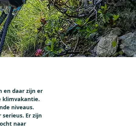
 en daar zijn er
e klimvakantie.
ende niveaus.
serieus. Er zijn
tocht naar