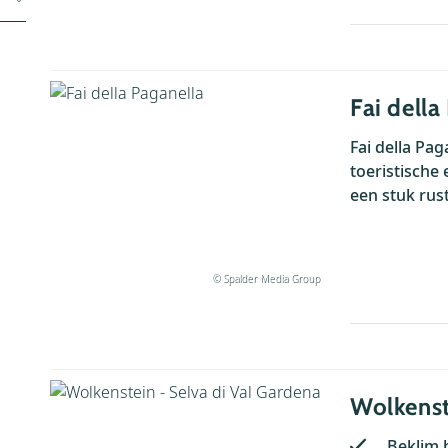
Fai della
Fai della Pag
toeristische
een stuk rust
© Spalder Media Group
Wolkenst
Beklim 