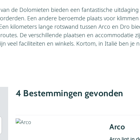
n van de Dolomieten bieden een fantastische uitdaging
vorderden. Een andere beroemde plaats voor klimmen en
 Een kilometers lange rotswand tussen Arco en Dro bied
mroutes. De verschillende plaatsen en accommodatie zi
jn veel faciliteiten en winkels. Kortom, in Italië ben je n
4
Bestemmingen gevonden
Arco
Arco ligt in 