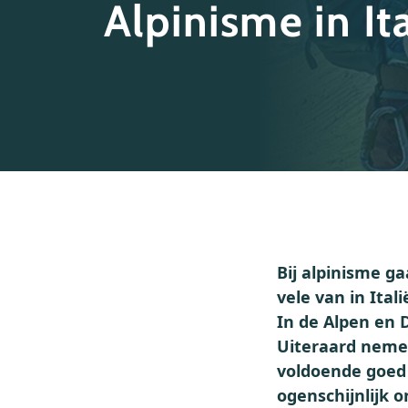
Alpinisme in Ita
Bij alpinisme g
vele van in Ital
In de Alpen en 
Uiteraard nemen
voldoende goed 
ogenschijnlijk 