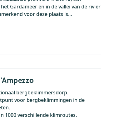
het Gardameer en in de vallei van de rivier
nmerkend voor deze plaats is...
d'Ampezzo
tionaal bergbeklimmersdorp.
rtpunt voor bergbeklimmingen in de
ten.
n 1000 verschillende klimroutes.