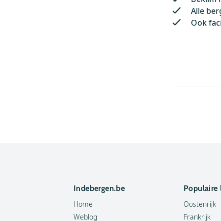
Alle ber
Ook faci
Indebergen.be
Populaire
Home
Oostenrijk
Weblog
Frankrijk