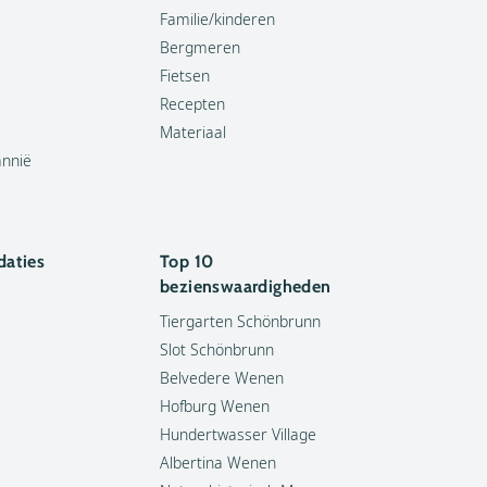
Familie/kinderen
Bergmeren
Fietsen
Recepten
Materiaal
annië
aties
Top 10
bezienswaardigheden
Tiergarten Schönbrunn
Slot Schönbrunn
Belvedere Wenen
Hofburg Wenen
Hundertwasser Village
Albertina Wenen