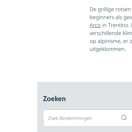
De grillige rotse
beginners als ge
Arco
in Trentino.
verschillende kli
op alpinisme, er zi
uitgeklommen.
Zoeken