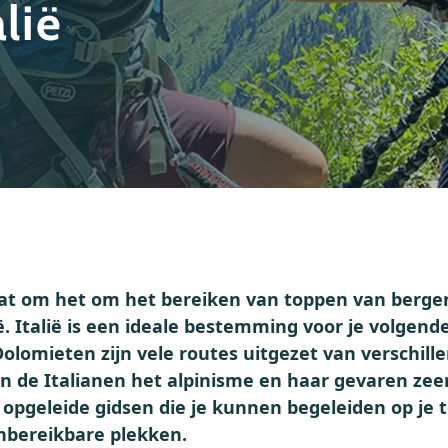
lië
aat om het om het bereiken van toppen van bergen
ië. Italië is een ideale bestemming voor je volgend
Dolomieten zijn vele routes uitgezet van verschill
 de Italianen het alpinisme en haar gevaren zeer 
opgeleide gidsen die je kunnen begeleiden op je 
onbereikbare plekken.