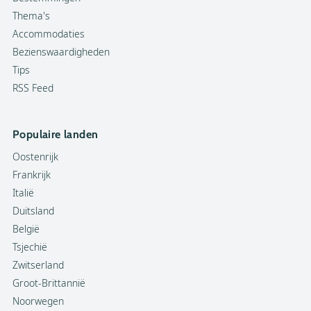
Thema's
Accommodaties
Bezienswaardigheden
Tips
RSS Feed
Populaire landen
Oostenrijk
Frankrijk
Italië
Duitsland
België
Tsjechië
Zwitserland
Groot-Brittannië
Noorwegen