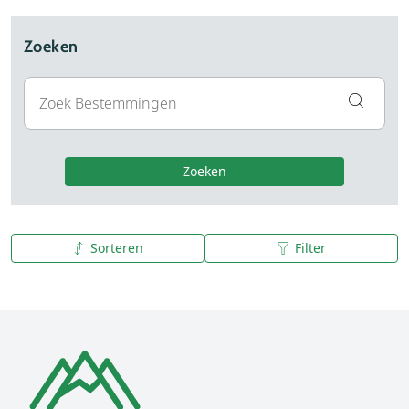
Zoeken
Zoeken
Sorteren
Filter
A tot Z
Z tot A