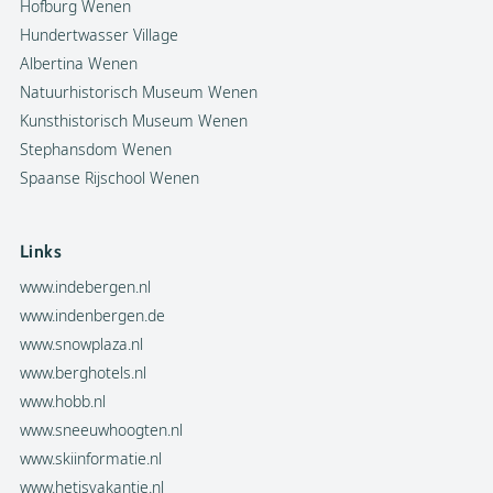
Hofburg Wenen
Hundertwasser Village
Albertina Wenen
Natuurhistorisch Museum Wenen
Kunsthistorisch Museum Wenen
Stephansdom Wenen
Spaanse Rijschool Wenen
Links
www.indebergen.nl
www.indenbergen.de
www.snowplaza.nl
www.berghotels.nl
www.hobb.nl
www.sneeuwhoogten.nl
www.skiinformatie.nl
www.hetisvakantie.nl