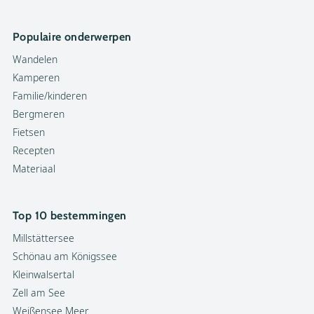
Populaire onderwerpen
Wandelen
Kamperen
Familie/kinderen
Bergmeren
Fietsen
Recepten
Materiaal
Top 10 bestemmingen
Millstättersee
Schönau am Königssee
Kleinwalsertal
Zell am See
Weißensee Meer