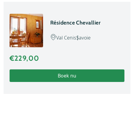
Résidence Chevallier
Val Cenis
Savoie
€229,00
Boek nu