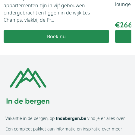
lounge en
appartementen zijn in vijf gebouwen
ondergebracht en liggen in de wijk Les
Champs, vlakbij de Pr...
€266
Boek nu
Vakantie in de bergen, op
Indebergen.be
vind je er alles over.
Een compleet pakket aan informatie en inspiratie over meer