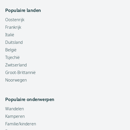
Populaire landen
Oostenrijk
Frankrijk
Italië
Duitsland
België
Tsjechië
Zwitserland
Groot-Brittannië
Noorwegen
Populaire onderwerpen
Wandelen
Kamperen
Familie/kinderen