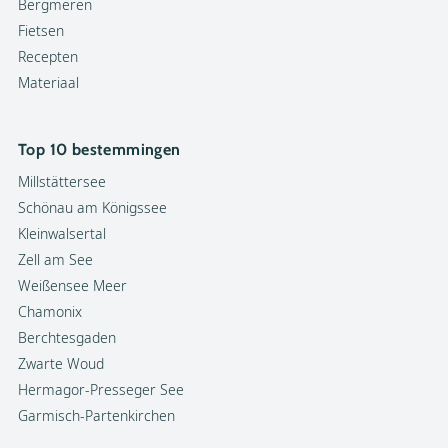
Bergmeren
Fietsen
Recepten
Materiaal
Top 10 bestemmingen
Millstättersee
Schönau am Königssee
Kleinwalsertal
Zell am See
Weißensee Meer
Chamonix
Berchtesgaden
Zwarte Woud
Hermagor-Presseger See
Garmisch-Partenkirchen