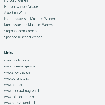
Hofburg Wenen
Hundertwasser Village
Albertina Wenen
Natuurhistorisch Museum Wenen
Kunsthistorisch Museum Wenen
Stephansdom Wenen
Spaanse Rijschool Wenen
Links
www.indebergen.nl
www.indenbergen.de
www.snowplaza.nl
www.berghotels.nl
www.hobb.nl
www.sneeuwhoogten.nl
www.skiinformatie.nl
www.hetisvakantie.nl