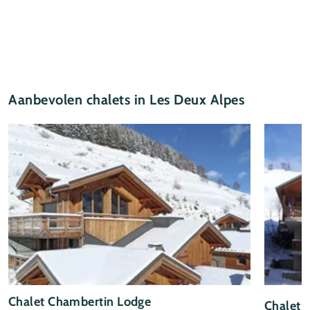
Aanbevolen chalets in Les Deux Alpes
Chalet Chambertin Lodge
Chalet E