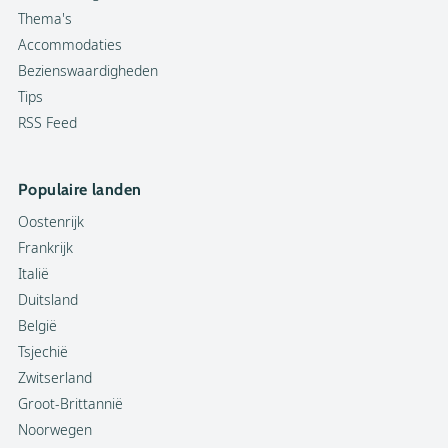
Thema's
Accommodaties
Bezienswaardigheden
Tips
RSS Feed
Populaire landen
Oostenrijk
Frankrijk
Italië
Duitsland
België
Tsjechië
Zwitserland
Groot-Brittannië
Noorwegen