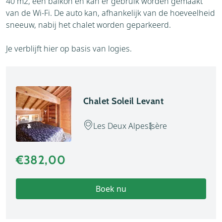
40 m2, een balkon en kan er gebruik worden gemaakt
van de Wi-Fi. De auto kan, afhankelijk van de hoeveelheid
sneeuw, nabij het chalet worden geparkeerd.
Je verblijft hier op basis van logies.
Chalet Soleil Levant
Les Deux Alpes
Isère
€382,00
Boek nu