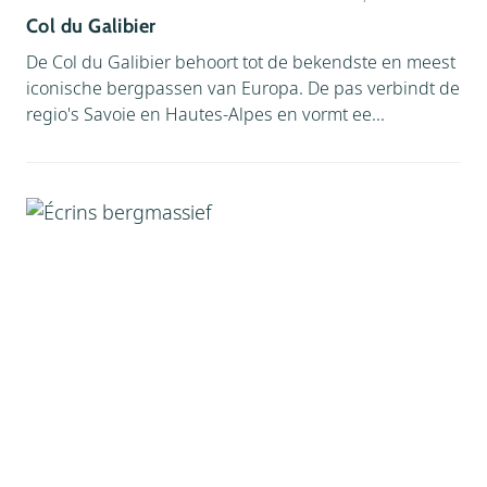
Col du Galibier
Zommerrodelbaan (
7
)
De Col du Galibier behoort tot de bekendste en meest
Zwemparadijs (
18
)
iconische bergpassen van Europa. De pas verbindt de
regio's Savoie en Hautes-Alpes en vormt ee...