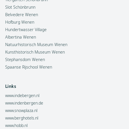
Slot Schönbrunn
Belvedere Wenen
Hofburg Wenen
Hundertwasser Village
Albertina Wenen
Natuurhistorisch Museum Wenen
Kunsthistorisch Museum Wenen
Stephansdom Wenen
Spaanse Rijschool Wenen
Links
www.indebergen.nl
www.indenbergen.de
www.snowplaza.nl
www.berghotels.nl
www.hobb.nl