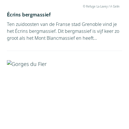
© Refuge La Lavey / A Gelin
Écrins bergmassief
Ten zuidoosten van de Franse stad Grenoble vind je
het Écrins bergmassief. Dit bergmassief is vijf keer zo
groot als het Mont Blancmassief en heeft...