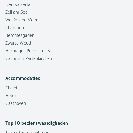
Kleinwalsertal
Zell am See
Weißensee Meer
Chamonix
Berchtesgaden
Zwarte Woud
Hermagor-Presseger See
Garmisch-Partenkirchen
Accommodaties
Chalets
Hotels
Gasthoven
Top 10 bezienswaardigheden
Tiergarten Schönbrunn