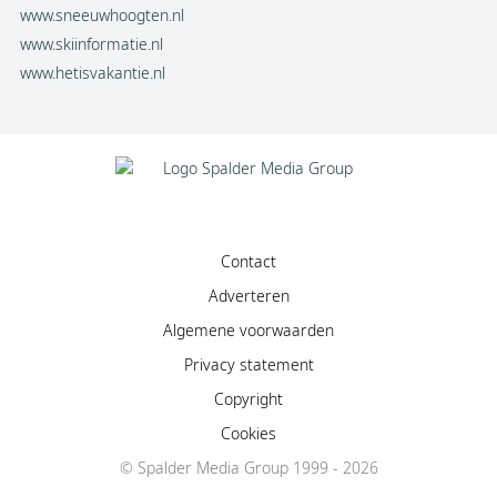
www.sneeuwhoogten.nl
www.skiinformatie.nl
www.hetisvakantie.nl
Contact
Adverteren
Algemene voorwaarden
Privacy statement
Copyright
Cookies
Facebook
© Spalder Media Group 1999 - 2026
Instagram