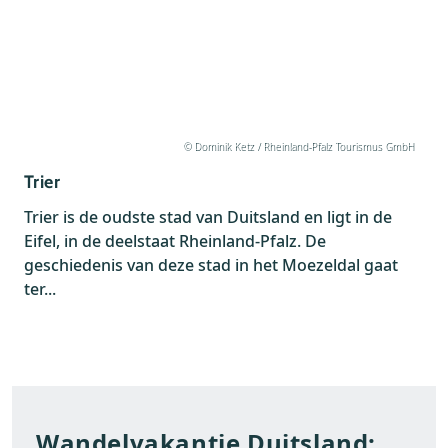
© Dominik Ketz / Rheinland-Pfalz Tourismus GmbH
Trier
Trier is de oudste stad van Duitsland en ligt in de
Eifel, in de deelstaat Rheinland-Pfalz. De
geschiedenis van deze stad in het Moezeldal gaat
ter...
Wandelvakantie Duitsland: