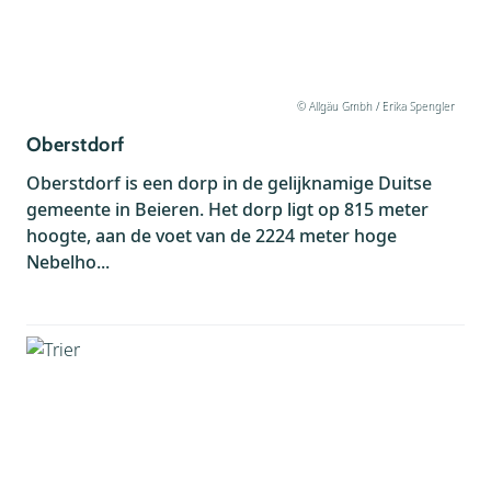
© Allgäu Gmbh / Erika Spengler
Oberstdorf
Oberstdorf is een dorp in de gelijknamige Duitse
gemeente in Beieren. Het dorp ligt op 815 meter
hoogte, aan de voet van de 2224 meter hoge
Nebelho...