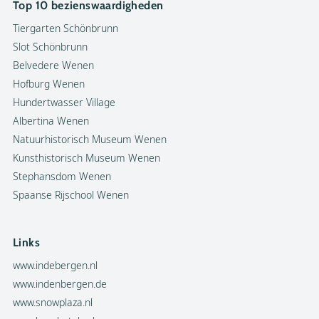
Top 10 bezienswaardigheden
Tiergarten Schönbrunn
Slot Schönbrunn
Belvedere Wenen
Hofburg Wenen
Hundertwasser Village
Albertina Wenen
Natuurhistorisch Museum Wenen
Kunsthistorisch Museum Wenen
Stephansdom Wenen
Spaanse Rijschool Wenen
Links
www.indebergen.nl
www.indenbergen.de
www.snowplaza.nl