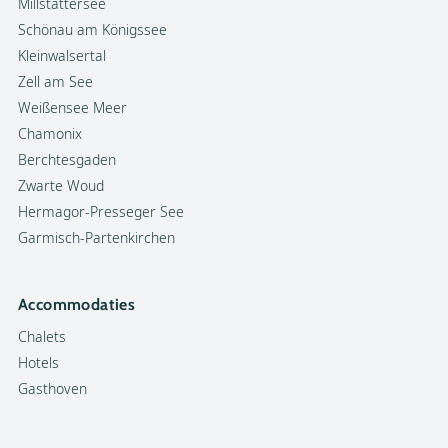
Millstättersee
Schönau am Königssee
Kleinwalsertal
Zell am See
Weißensee Meer
Chamonix
Berchtesgaden
Zwarte Woud
Hermagor-Presseger See
Garmisch-Partenkirchen
Accommodaties
Chalets
Hotels
Gasthoven