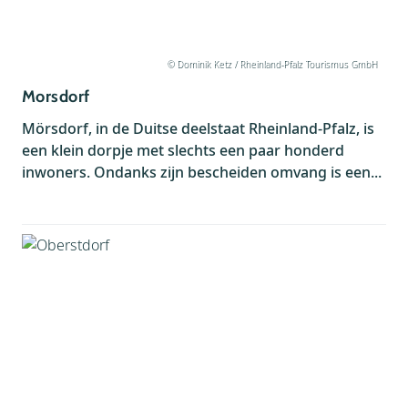
© Dominik Ketz / Rheinland-Pfalz Tourismus GmbH
Morsdorf
Mörsdorf, in de Duitse deelstaat Rheinland-Pfalz, is
een klein dorpje met slechts een paar honderd
inwoners. Ondanks zijn bescheiden omvang is een...