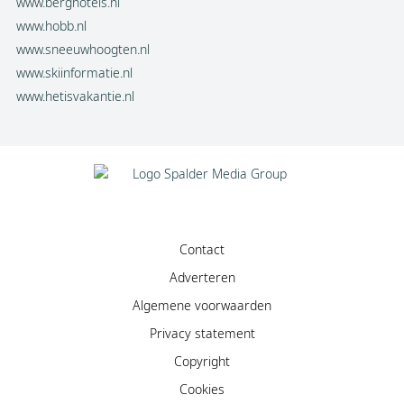
www.berghotels.nl
www.hobb.nl
www.sneeuwhoogten.nl
www.skiinformatie.nl
www.hetisvakantie.nl
Contact
Adverteren
Algemene voorwaarden
Privacy statement
Copyright
Cookies
Facebook