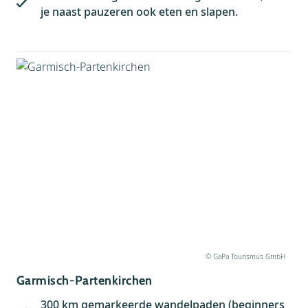
je naast pauzeren ook eten en slapen.
© GaPa Tourismus GmbH
Garmisch-Partenkirchen
300 km gemarkeerde wandelpaden (beginners